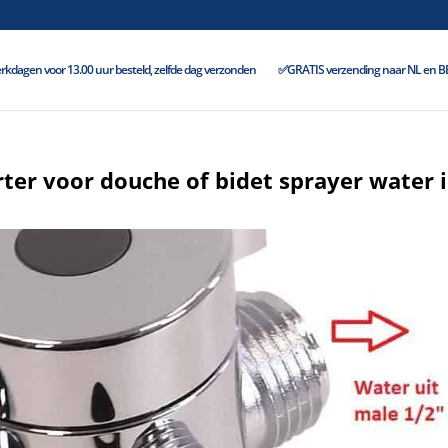
kdagen voor 13.00 uur besteld, zelfde dag verzonden
✅GRATIS verzending naar NL en BE 
er voor douche of bidet sprayer water 