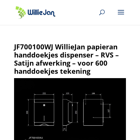
JF700100WJ WillieJan papieran
handdoekjes dispenser – RVS –
Satijn afwerking – voor 600
handdoekjes tekening