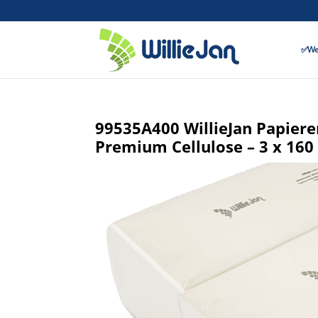
✅Wer
99535A400 WillieJan Papiere
Premium Cellulose – 3 x 160