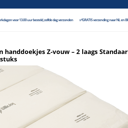
kdagen voor 13.00 uur besteld, zelfde dag verzonden
✅GRATIS verzending naar NL en BE 
n handdoekjes Z-vouw – 2 laags Standaar
 stuks