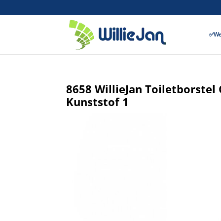
✅Wer
8658 WillieJan Toiletborstel
Kunststof 1