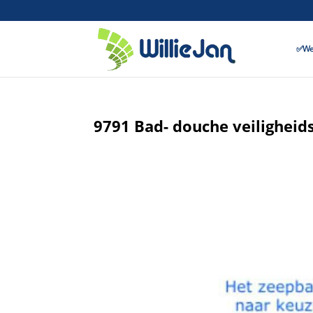
✅Wer
9791 Bad- douche veiligheid