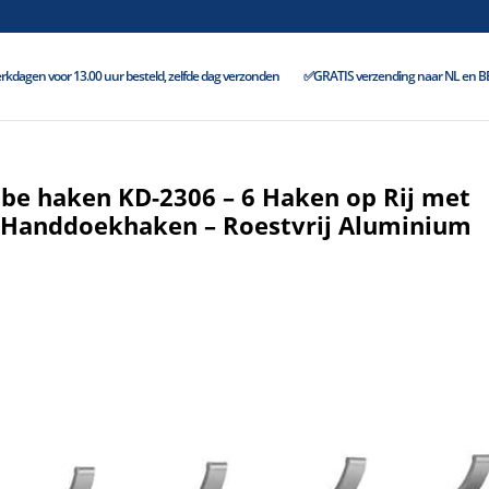
kdagen voor 13.00 uur besteld, zelfde dag verzonden
✅GRATIS verzending naar NL en BE 
obe haken KD-2306 – 6 Haken op Rij met
 Handdoekhaken – Roestvrij Aluminium