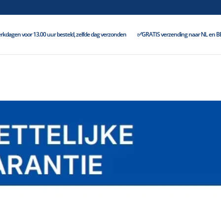
kdagen voor 13.00 uur besteld, zelfde dag verzonden
✅GRATIS verzending naar NL en BE 