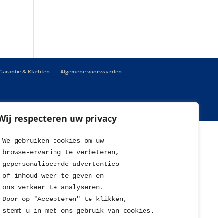
Garantie & Klachten
Algemene voorwaarden
Wij respecteren uw privacy
 678 reviews.
We gebruiken cookies om uw 
browse-ervaring te verbeteren, 
gepersonaliseerde advertenties
of inhoud weer te geven en
ons verkeer te analyseren. 
Door op "Accepteren" te klikken, 
stemt u in met ons gebruik van cookies.