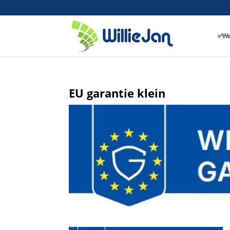
✅Wer
EU garantie klein