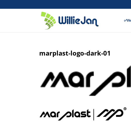
✅Wer
marplast-logo-dark-01