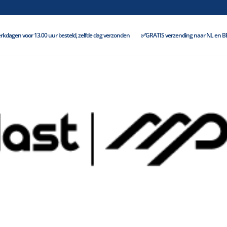
kdagen voor 13.00 uur besteld, zelfde dag verzonden
✅GRATIS verzending naar NL en BE 