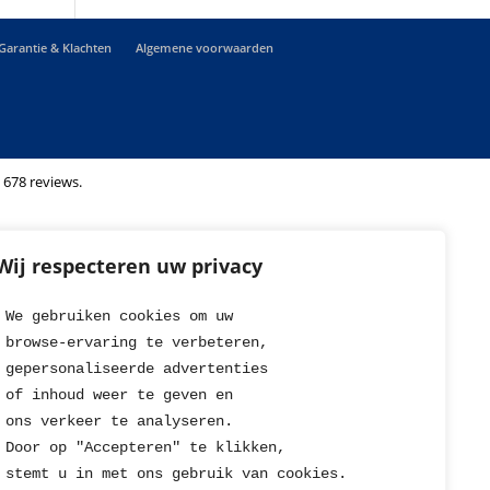
Garantie & Klachten
Algemene voorwaarden
 678 reviews.
Wij respecteren uw privacy
We gebruiken cookies om uw 
browse-ervaring te verbeteren, 
gepersonaliseerde advertenties
of inhoud weer te geven en
ons verkeer te analyseren. 
Door op "Accepteren" te klikken, 
stemt u in met ons gebruik van cookies.