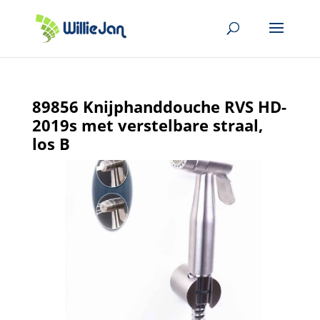
89856 Knijphanddouche RVS HD-
2019s met verstelbare straal,
los B