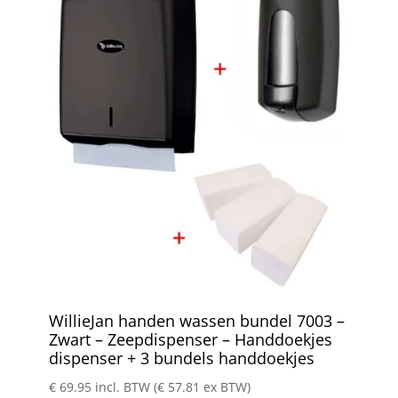
WillieJan handen wassen bundel 7003 –
Zwart – Zeepdispenser – Handdoekjes
dispenser + 3 bundels handdoekjes
€
69.95
incl. BTW (
€
57.81
ex BTW)