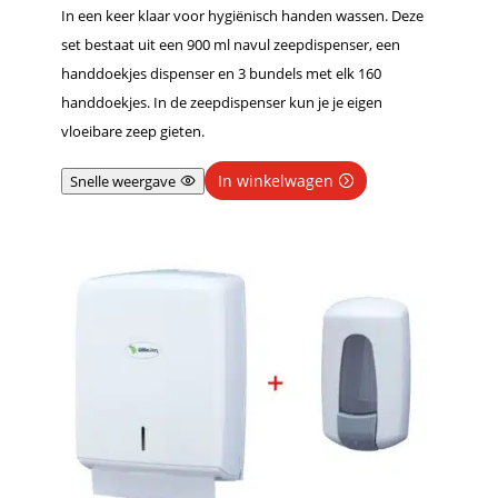
In een keer klaar voor hygiënisch handen wassen. Deze
set bestaat uit een 900 ml navul zeepdispenser, een
handdoekjes dispenser en 3 bundels met elk 160
handdoekjes. In de zeepdispenser kun je je eigen
vloeibare zeep gieten.
In winkelwagen
Snelle weergave