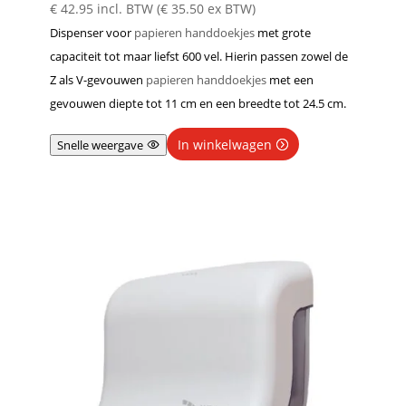
€
42.95
incl. BTW (
€
35.50
ex BTW)
Dispenser voor
papieren handdoekjes
met grote
capaciteit tot maar liefst 600 vel. Hierin passen zowel de
Z als V-gevouwen
papieren handdoekjes
met een
gevouwen diepte tot 11 cm en een breedte tot 24.5 cm.
In winkelwagen
Snelle weergave