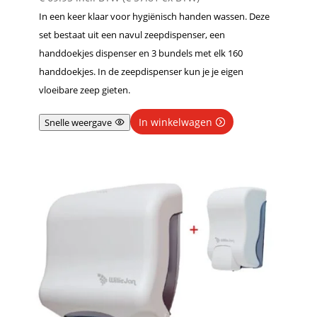
In een keer klaar voor hygiënisch handen wassen. Deze
set bestaat uit een navul zeepdispenser, een
handdoekjes dispenser en 3 bundels met elk 160
handdoekjes. In de zeepdispenser kun je je eigen
vloeibare zeep gieten.
In winkelwagen
Snelle weergave