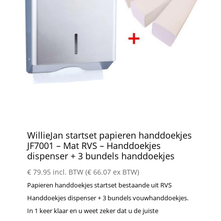
WillieJan startset papieren handdoekjes
JF7001 – Mat RVS – Handdoekjes
dispenser + 3 bundels handdoekjes
€
79.95
incl. BTW (
€
66.07
ex BTW)
Papieren handdoekjes startset bestaande uit RVS
Handdoekjes dispenser + 3 bundels vouwhanddoekjes.
In 1 keer klaar en u weet zeker dat u de juiste