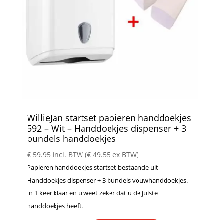
WillieJan startset papieren handdoekjes
592 – Wit – Handdoekjes dispenser + 3
bundels handdoekjes
€
59.95
incl. BTW (
€
49.55
ex BTW)
Papieren handdoekjes startset bestaande uit
Handdoekjes dispenser + 3 bundels vouwhanddoekjes.
In 1 keer klaar en u weet zeker dat u de juiste
handdoekjes heeft.