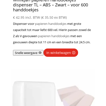
dispenser TL – ABS – Zwart – voor 600
handdoekjes
€
42.95
incl. BTW (
€
35.50
ex BTW)
Dispenser voor
papieren handdoekjes
met grote
capaciteit tot maar liefst 600 vel. Hierin passen zowel de
Z als V-gevouwen
papieren handdoekjes
met een
gevouwen diepte tot 11 cm en een breedte tot 24.5 cm.
In winkelwagen
Snelle weergave