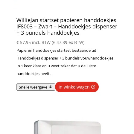
WillieJan startset papieren handdoekjes
JF8003 – Zwart – Handdoekjes dispenser
+ 3 bundels handdoekjes
€
57.95
incl. BTW (
€
47.89
ex BTW)
Papieren handdoekjes startset bestaande uit
Handdoekjes dispenser + 3 bundels vouwhanddoekjes.
In 1 keer klaar en u weet zeker dat u de juiste
handdoekjes heeft.
In winkelwagen
Snelle weergave