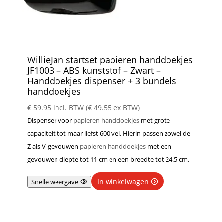
WillieJan startset papieren handdoekjes
JF1003 – ABS kunststof – Zwart –
Handdoekjes dispenser + 3 bundels
handdoekjes
€
59.95
incl. BTW (
€
49.55
ex BTW)
Dispenser voor
papieren handdoekjes
met grote
capaciteit tot maar liefst 600 vel. Hierin passen zowel de
Z als V-gevouwen
papieren handdoekjes
met een
gevouwen diepte tot 11 cm en een breedte tot 24.5 cm.
In winkelwagen
Snelle weergave