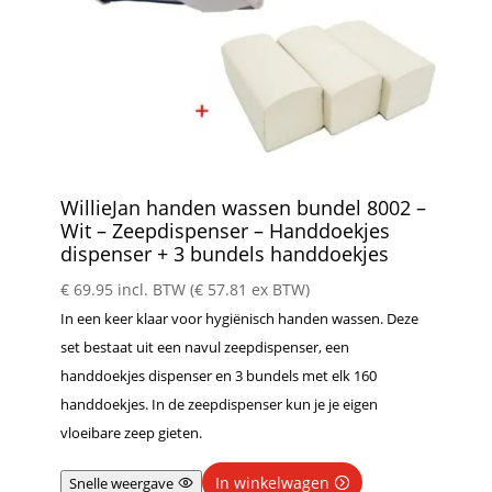
WillieJan handen wassen bundel 8002 –
Wit – Zeepdispenser – Handdoekjes
dispenser + 3 bundels handdoekjes
€
69.95
incl. BTW (
€
57.81
ex BTW)
In een keer klaar voor hygiënisch handen wassen. Deze
set bestaat uit een navul zeepdispenser, een
handdoekjes dispenser en 3 bundels met elk 160
handdoekjes. In de zeepdispenser kun je je eigen
vloeibare zeep gieten.
In winkelwagen
Snelle weergave