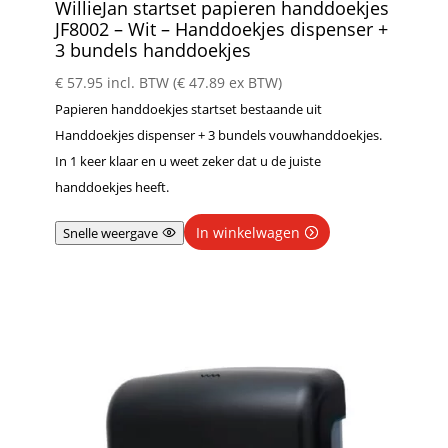
WillieJan startset papieren handdoekjes
JF8002 – Wit – Handdoekjes dispenser +
3 bundels handdoekjes
€
57.95
incl. BTW (
€
47.89
ex BTW)
Papieren handdoekjes startset bestaande uit
Handdoekjes dispenser + 3 bundels vouwhanddoekjes.
In 1 keer klaar en u weet zeker dat u de juiste
handdoekjes heeft.
In winkelwagen
Snelle weergave