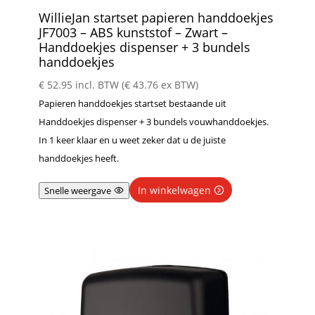
WillieJan startset papieren handdoekjes
JF7003 – ABS kunststof – Zwart –
Handdoekjes dispenser + 3 bundels
handdoekjes
€
52.95
incl. BTW (
€
43.76
ex BTW)
Papieren handdoekjes startset bestaande uit
Handdoekjes dispenser + 3 bundels vouwhanddoekjes.
In 1 keer klaar en u weet zeker dat u de juiste
handdoekjes heeft.
In winkelwagen
Snelle weergave