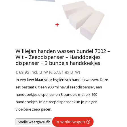
WillieJan handen wassen bundel 7002 –
Wit – Zeepdispenser – Handdoekjes
dispenser + 3 bundels handdoekjes
€
69.95
incl. BTW (
€
57.81
ex BTW)
In een keer klaar voor hygiënisch handen wassen. Deze
set bestaat uit een 900 ml navul zeepdispenser, een
handdoekjes dispenser en 3 bundels met elk 160
handdoekjes. In de zeepdispenser kun je je eigen
vloeibare zeep gieten.
In winkelwagen
Snelle weergave