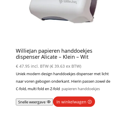
WillieJan papieren handdoekjes
dispenser Alicate – Klein – Wit
€
47.95
incl. BTW (
€
39.63
ex BTW)
Uniek modern design handdoekjes dispenser met licht
naar voren gebogen onderkant. Hierin passen zowel de
C-fold, multi fold en Z-fold
papieren handdoekjes
In winkelwagen
Snelle weergave