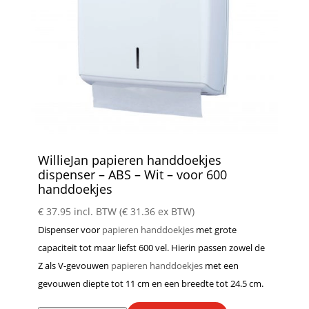
WillieJan papieren handdoekjes
dispenser – ABS – Wit – voor 600
handdoekjes
€
37.95
incl. BTW (
€
31.36
ex BTW)
Dispenser voor
papieren handdoekjes
met grote
capaciteit tot maar liefst 600 vel. Hierin passen zowel de
Z als V-gevouwen
papieren handdoekjes
met een
gevouwen diepte tot 11 cm en een breedte tot 24.5 cm.