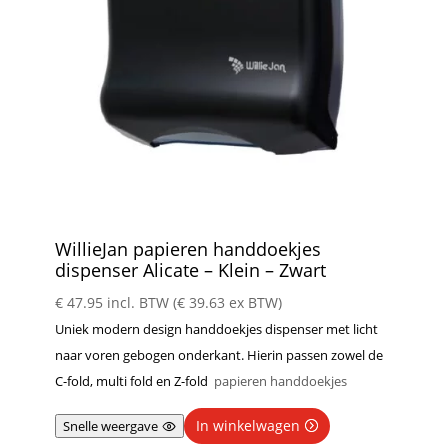
WillieJan papieren handdoekjes
dispenser Alicate – Klein – Zwart
€
47.95
incl. BTW (
€
39.63
ex BTW)
Uniek modern design handdoekjes dispenser met licht
naar voren gebogen onderkant. Hierin passen zowel de
C-fold, multi fold en Z-fold
papieren handdoekjes
In winkelwagen
Snelle weergave