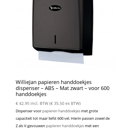
WillieJan papieren handdoekjes
dispenser – ABS – Mat zwart – voor 600
handdoekjes
€
42.95
incl. BTW (
€
35.50
ex BTW)
Dispenser voor
papieren handdoekjes
met grote
capaciteit tot maar liefst 600 vel. Hierin passen zowel de
Z als V-gevouwen
papieren handdoekjes
met een