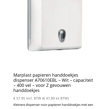
Marplast papieren handdoekjes
dispenser A70610EBL – Wit – capaciteit
– 400 vel – voor Z gevouwen
handdoekjes
€
57.95
incl. BTW (
€
47.89
ex BTW)
Kleinere dispenser voor papieren handdoekjes met een