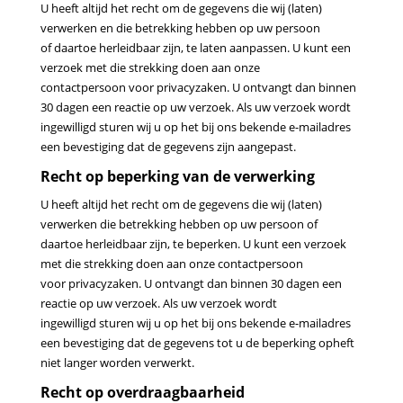
U heeft altijd het recht om de gegevens die wij (laten)
verwerken en die betrekking hebben op uw persoon
of
daartoe herleidbaar zijn, te laten aanpassen. U kunt een
verzoek met die strekking doen aan onze
contactpersoon
voor privacyzaken. U ontvangt dan binnen
30 dagen een reactie op uw verzoek. Als uw verzoek wordt
ingewilligd
sturen wij u op het bij ons bekende e-mailadres
een bevestiging dat de gegevens zijn aangepast.
Recht op beperking van de verwerking
U heeft altijd het recht om de gegevens die wij (laten)
verwerken die betrekking hebben op uw persoon of
daartoe
herleidbaar zijn, te beperken. U kunt een verzoek
met die strekking doen aan onze contactpersoon
voor
privacyzaken. U ontvangt dan binnen 30 dagen een
reactie op uw verzoek. Als uw verzoek wordt
ingewilligd
sturen wij u op het bij ons bekende e-mailadres
een bevestiging dat de gegevens tot u de beperking opheft
niet l
anger worden verwerkt.
Recht op overdraagbaarheid