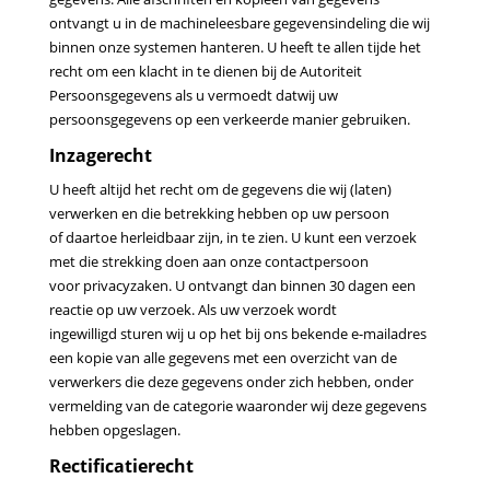
ontvangt u in de machineleesbare gegevensindeling die wij
binnen onze systemen
hanteren.
U heeft te allen tijde het
recht om een klacht in te dienen bij de Autoriteit
Persoonsgegevens als u vermoedt dat
wij uw
persoonsgegevens op een verkeerde manier gebruiken.
Inzagerecht
U heeft altijd het recht om de gegevens die wij (laten)
verwerken en die betrekking hebben op uw persoon
of
daartoe herleidbaar zijn, in te zien. U kunt een verzoek
met die strekking doen aan onze contactpersoon
voor
privacyzaken. U ontvangt dan binnen 30 dagen een
reactie op uw verzoek. Als uw verzoek wordt
ingewilligd
sturen wij u op het bij ons bekende e-mailadres
een kopie van alle gegevens met een overzicht van de
verwerkers
die deze gegevens onder zich hebben, onder
vermelding van de categorie waaronder wij deze gegevens
hebben
opgeslagen.
Rectificatierecht