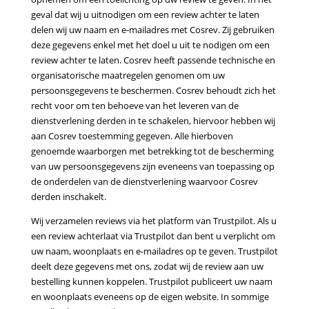
geval dat wij u uitnodigen om een review achter te laten
delen wij uw naam en e-mailadres met Cosrev. Zij gebruiken
deze gegevens enkel met het doel u uit te nodigen om een
review achter te laten. Cosrev heeft passende technische en
organisatorische maatregelen genomen om uw
persoonsgegevens te beschermen. Cosrev behoudt zich het
recht voor om ten behoeve van het leveren van de
dienstverlening derden in te schakelen, hiervoor hebben wij
aan Cosrev toestemming gegeven. Alle hierboven
genoemde waarborgen met betrekking tot de bescherming
van uw persoonsgegevens zijn eveneens van toepassing op
de onderdelen van de dienstverlening waarvoor Cosrev
derden inschakelt.
Wij verzamelen reviews via het platform van Trustpilot. Als u
een review achterlaat via
Trustpilot dan bent u verplicht om
uw naam, woonplaats en e-mailadres op te geven. Trustpilot
deelt
deze gegevens met ons, zodat wij de review aan uw
bestelling kunnen koppelen. Trustpilot publiceert uw
naam
en woonplaats eveneens op de eigen website. In sommige