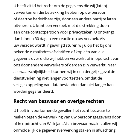
U heeft altijd het recht om de gegevens die wij (laten)
verwerken en die betrekking hebben op uw persoon
of
daartoe herleidbaar zijn, door een andere partij te laten
uitvoeren. U kunt een verzoek met die strekking doen
aan
onze contactpersoon voor privacyzaken. U ontvangt
dan binnen 30 dagen een reactie op uw verzoek. Als
uw
verzoek wordt ingewilligd sturen wij u op het bij ons
bekende e-mailadres afschriften of kopieën van alle
gegevens
over u die wij hebben verwerkt of in opdracht van
ons door andere verwerkers of derden zijn verwerkt. Naar
alle
waarschijnlijkheid kunnen wij in een dergelijk geval de
dienstverlening niet langer voortzetten, omdat de
veilige
koppeling van databestanden dan niet langer kan
worden gegarandeerd.
Recht van bezwaar en overige rechten
U heeft in voorkomende gevallen het recht bezwaar te
maken tegen de verwerking van uw persoonsgegevens
door
of in opdracht van WillieJan. Als u bezwaar maakt zullen wij
onmiddellijk de gegevensverwerking staken in
afwachting