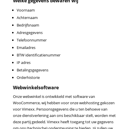
Welke gegevens bewaren wij
Voornaam
Achternaam
Bedrijfsnaam
Adresgegevens
Telefoonnummer
Emailadres
BTW identificatienummer
IP adres
Betalingsgegevens
Orderhistorie
Webwinkelsoftware
Onze webwinkel is ontwikkeld met software van
WooCommerce, wij hebben voor onze webhosting gekozen
voor Vimexx. Persoonsgegevens die u ten behoeve van
onze dienstverlening aan ons beschikbaar stelt, worden met
deze partij gedeeld. Vimexx heeft toegang tot uw gegevens
om ons (technische) ondersteuning te bieden, zij zullen uw