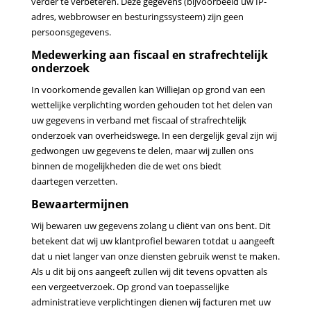
verder te verbeteren. Deze gegevens (bijvoorbeeld uw IP-
adres, webbrowser en
besturingssysteem) zijn geen
persoonsgegevens.
Medewerking aan fiscaal en strafrechtelijk
onderzoek
In voorkomende gevallen kan WillieJan op grond van een
wettelijke verplichting worden gehouden tot het delen
van
uw gegevens in verband met fiscaal of strafrechtelijk
onderzoek van overheidswege. In een dergelijk geval
zijn wij
gedwongen uw gegevens te delen, maar wij zullen ons
binnen de mogelijkheden die de wet ons biedt
daartegen verzetten.
Bewaartermijnen
Wij bewaren uw gegevens zolang u cliënt van ons bent. Dit
betekent dat wij uw klantprofiel bewaren totdat u
aangeeft
dat u niet langer van onze diensten gebruik wenst te maken.
Als u dit bij ons aangeeft zullen wij dit
tevens opvatten als
een vergeetverzoek. Op grond van toepasselijke
administratieve verplichtingen dienen wij
facturen met uw