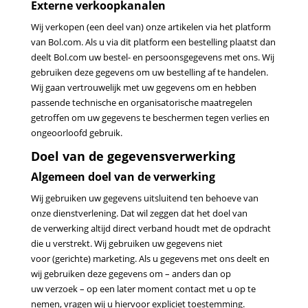
Externe verkoopkanalen
Wij verkopen (een deel van) onze artikelen via het platform
van Bol.com. Als u via dit platform een bestelling
plaatst dan
deelt Bol.com uw bestel- en persoonsgegevens met ons. Wij
gebruiken deze gegevens om uw
bestelling af te handelen.
Wij gaan vertrouwelijk met uw gegevens om en hebben
passende technische en
organisatorische maatregelen
getroffen om uw gegevens te beschermen tegen verlies en
ongeoorloofd gebruik.
Doel van de gegevensverwerking
Algemeen doel van de verwerking
Wij gebruiken uw gegevens uitsluitend ten behoeve van
onze dienstverlening. Dat wil zeggen dat het doel van
de
verwerking altijd direct verband houdt met de opdracht
die u verstrekt. Wij gebruiken uw gegevens niet
voor
(gerichte) marketing. Als u gegevens met ons deelt en
wij gebruiken deze gegevens om – anders dan op
uw
verzoek – op een later moment contact met u op te
nemen, vragen wij u hiervoor expliciet toestemming.