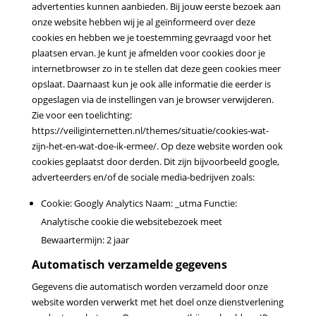
advertenties kunnen aanbieden. Bij jouw eerste bezoek aan
onze website hebben wij je al geïnformeerd over deze
cookies en hebben we je toestemming gevraagd voor het
plaatsen ervan. Je kunt je afmelden voor cookies door je
internetbrowser zo in te stellen dat deze geen cookies meer
opslaat. Daarnaast kun je ook alle informatie die eerder is
opgeslagen via de instellingen van je browser verwijderen.
Zie voor een toelichting:
https://veiliginternetten.nl/themes/situatie/cookies-wat-
zijn-het-en-wat-doe-ik-ermee/. Op deze website worden ook
cookies geplaatst door derden. Dit zijn bijvoorbeeld google,
adverteerders en/of de sociale media-bedrijven zoals:
Cookie: Googly Analytics Naam: _utma Functie:
Analytische cookie die websitebezoek meet
Bewaartermijn: 2 jaar
Automatisch verzamelde gegevens
Gegevens die automatisch worden verzameld door onze
website worden verwerkt met het doel onze
dienstverlening