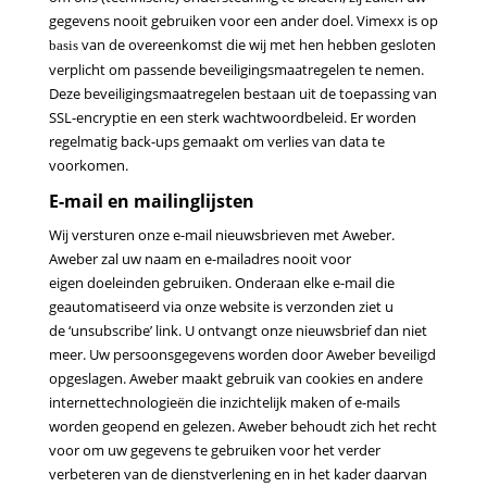
gegevens nooit gebruiken voor een ander doel. Vimexx is op
van de overeenkomst die wij met hen hebben gesloten
basis
verplicht om passende beveiligingsmaatregelen te nemen.
Deze beveiligingsmaatregelen bestaan uit de toepassing van
SSL-encryptie en een sterk wachtwoordbeleid. Er worden
regelmatig back-ups gemaakt om verlies van data te
voorkomen.
E-mail en mailinglijsten
Wij versturen onze e-mail nieuwsbrieven met Aweber.
Aweber
zal uw naam en e-mailadres nooit voor
eigen
doeleinden gebruiken. Onderaan elke e-mail die
geautomatiseerd via onze website is verzonden ziet u
de
‘unsubscribe’ link. U ontvangt onze nieuwsbrief dan niet
meer. Uw persoonsgegevens worden door
Aweber
beveiligd
opgeslagen.
Aweber
maakt gebruik van cookies en andere
internettechnologieën die inzichtelijk
maken of e-mails
worden geopend en gelezen.
Aweber
behoudt zich het recht
voor om uw gegevens te
gebruiken voor het verder
verbeteren van de dienstverlening en in het kader daarvan