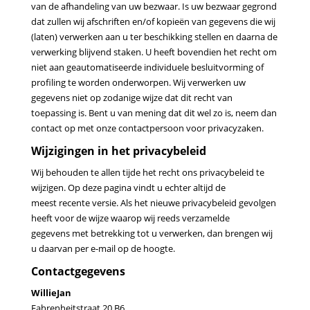
van de afhandeling van uw bezwaar. Is uw bezwaar gegrond
dat zullen wij afschriften en/of kopieën
van gegevens die wij
(laten) verwerken aan u ter beschikking stellen en daarna de
verwerking blijvend staken.
U heeft bovendien het recht om
niet aan geautomatiseerde individuele besluitvorming of
profiling te worden
onderworpen. Wij verwerken uw
gegevens niet op zodanige wijze dat dit recht van
toepassing is. Bent u van
mening dat dit wel zo is, neem dan
contact op met onze contactpersoon voor privacyzaken.
Wijzigingen in het privacybeleid
Wij behouden te allen tijde het recht ons privacybeleid te
wijzigen. Op deze pagina vindt u echter altijd de
meest
recente versie. Als het nieuwe privacybeleid gevolgen
heeft voor de wijze waarop wij reeds verzamelde
gegevens
met betrekking tot u verwerken, dan brengen wij
u daarvan per e-mail op de hoogte.
Contactgegevens
WillieJan
Fahrenheitstraat 20 B6