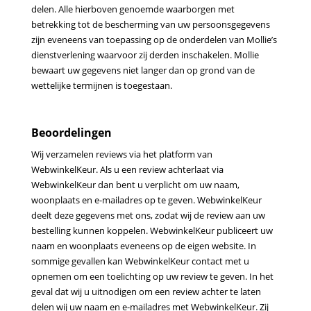
delen.
Alle hierboven genoemde waarborgen met
betrekking tot de bescherming van uw persoonsgegevens
zijn eveneens
van toepassing op de onderdelen van Mollie’s
dienstverlening waarvoor zij derden inschakelen. Mollie
bewaart uw
gegevens niet langer dan op grond van de
wettelijke termijnen is toegestaan.
Beoordelingen
Wij verzamelen reviews via het platform van
WebwinkelKeur. Als u een review achterlaat via
WebwinkelKeur dan
bent u verplicht om uw naam,
woonplaats en e-mailadres op te geven. WebwinkelKeur
deelt deze gegevens met
ons, zodat wij de review aan uw
bestelling kunnen koppelen. WebwinkelKeur publiceert uw
naam en woonplaats
eveneens op de eigen website. In
sommige gevallen kan WebwinkelKeur contact met u
opnemen om een
toelichting op uw review te geven. In het
geval dat wij u uitnodigen om een review achter te laten
delen wij uw
naam en e-mailadres met WebwinkelKeur. Zij