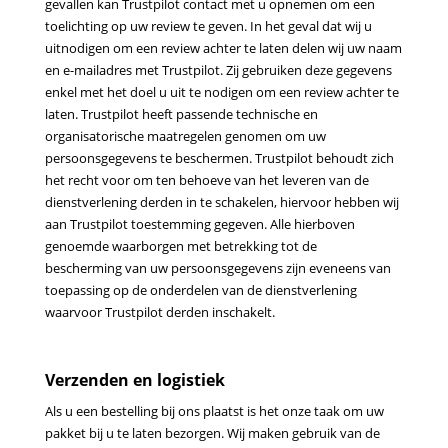
gevallen kan Trustpilot contact met u
opnemen om een
toelichting op uw review te geven. In het geval dat wij u
uitnodigen om een review achter te
laten delen wij uw naam
en e-mailadres met Trustpilot. Zij gebruiken deze gegevens
enkel met het doel u uit
te nodigen om een review achter te
laten. Trustpilot heeft passende technische en
organisatorische
maatregelen genomen om uw
persoonsgegevens te beschermen. Trustpilot behoudt zich
het recht voor om
ten behoeve van het leveren van de
dienstverlening derden in te schakelen, hiervoor hebben wij
aan
Trustpilot toestemming gegeven. Alle hierboven
genoemde waarborgen met betrekking tot de
bescherming
van uw persoonsgegevens zijn eveneens van
toepassing op de onderdelen van de dienstverlening
waarvoor
Trustpilot derden inschakelt.
Verzenden en logistiek
Als u een bestelling bij ons plaatst is het onze taak om uw
pakket bij u te laten bezorgen. Wij maken gebruik van
de