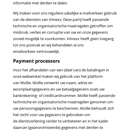
informatie met derden te
delen.
Wij maken voor ons reguliere zakelijke e-mailverkeer gebruik
van de diensten van Vimexx. Deze partij heeft
passende
technische en organisatorische maatregelen getroffen om
misbruik, verlies en corruptie van uw en onze
gegevens
zoveel mogelijk te voorkomen. Vimexx heeft geen toegang
tot ons postvak en wij behandelen al ons
emailverkeer
vertrouwelijk.
Payment processors
Voor het afhandelen van een (deel van) de betalingen in
onze webwinkel maken wij gebruik van het platform
van
Mollie. Mollie verwerkt uw naam, adres en
woonplaatsgegevens en uw betaalgegevens zoals uw
bankrekening- of
creditcardnummer. Mollie heeft passende
technische en organisatorische maatregelen genomen om
uw
persoonsgegevens te beschermen. Mollie behoudt zich
het recht voor uw gegevens te gebruiken om
de
dienstverlening verder te verbeteren en in het kader
daarvan (geanonimiseerde) gegevens met derden te