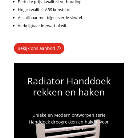
Perfecte prijs- kwaliteit verhouding
Hoge kwaliteit ABS kunststof
Afsluitbaar met bijgeleverde sleutel
Verkrijgbaar in zwart of wit
Bekijk ons aanbod
Radiator Handdoek
rekken en haken
Unieke en Modern ontworpen serie
Handdoek droogrekken en haken voor
aan een radiator