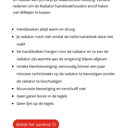
redenen om de Radiator handdoekhouders en/of haken
van WillieJan te kopen;
Handdoeken altijd warm en droog
Je radiator roest niet omdat de natte handdoek deze niet
raakt
De handdoeken hangen voor de radiator en zo kan de
radiator zijn warmte aan de omgeving blijven afgeven
Unieke klembevestiging, eenvoudig binnen een paar
minuten rechtstreeks op de radiator te bevestigen zonder
de radiator te beschadigen
Muurvaste bevestiging en verschuift niet
Geen gaten boren in de tegels
Geen lijm op de tegels
Bekijk het aanbod