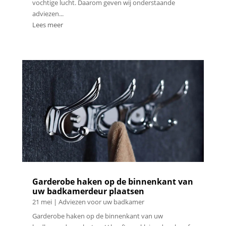
vochtige lucht. Daarom geven wij onderstaande
adviezen...
Lees meer
Garderobe haken op de binnenkant van
uw badkamerdeur plaatsen
21 mei
|
Adviezen voor uw badkamer
Garderobe haken op de binnenkant van uw