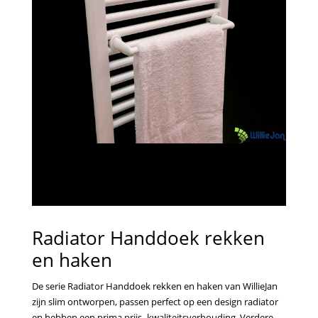
Radiator Handdoek rekken
en haken
De serie Radiator Handdoek rekken en haken van WillieJan
zijn slim ontworpen, passen perfect op een design radiator
en hebben een prima prijs- kwaliteitsverhouding. Verdere