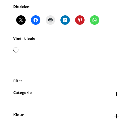
Dit delen:
Vind ik leuk:
Aan
het
laden...
Filter
Categorie
Kleur