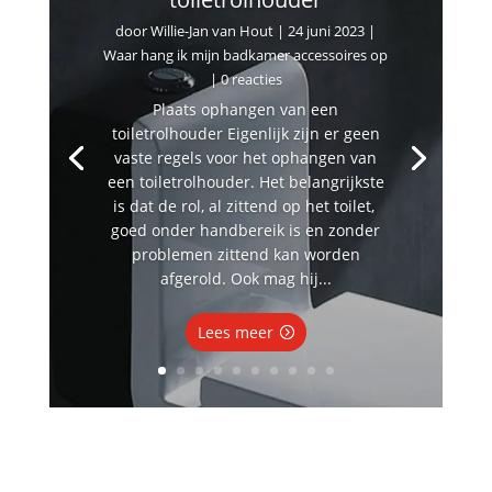
door
Willie-Jan van Hout
|
24 juni 2023
|
Waar hang ik mijn badkamer accessoires op
| 0 reacties
Plaats ophangen van een
toiletrolhouder Eigenlijk zijn er geen
vaste regels voor het ophangen van
een toiletrolhouder. Het belangrijkste
is dat de rol, al zittend op het toilet,
goed onder handbereik is en zonder
problemen zittend kan worden
afgerold. Ook mag hij...
Lees meer