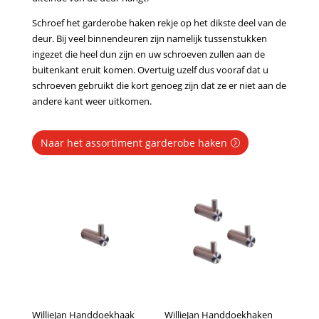
Schroef het garderobe haken rekje op het dikste deel van de
deur. Bij veel binnendeuren zijn namelijk tussenstukken
ingezet die heel dun zijn en uw schroeven zullen aan de
buitenkant eruit komen. Overtuig uzelf dus vooraf dat u
schroeven gebruikt die kort genoeg zijn dat ze er niet aan de
andere kant weer uitkomen.
Naar het assortiment garderobe haken
WillieJan Handdoekhaak
WillieJan Handdoekhaken