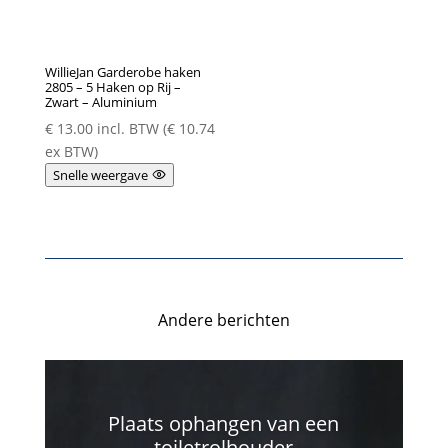
WillieJan Garderobe haken
2805 – 5 Haken op Rij –
Zwart – Aluminium
€
13.00
incl. BTW (
€
10.74
ex BTW)
Snelle weergave
Andere berichten
Plaats ophangen van een
toiletrolhouder