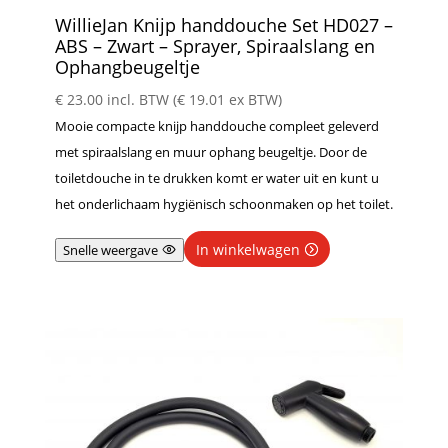
WillieJan Knijp handdouche Set HD027 –
ABS – Zwart – Sprayer, Spiraalslang en
Ophangbeugeltje
€
23.00
incl. BTW (
€
19.01
ex BTW)
Mooie compacte knijp handdouche compleet geleverd
met spiraalslang en muur ophang beugeltje. Door de
toiletdouche in te drukken komt er water uit en kunt u
het onderlichaam hygiënisch schoonmaken op het toilet.
In winkelwagen
Snelle weergave