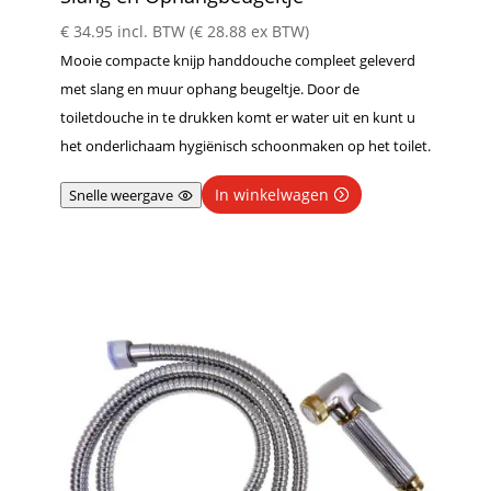
€
34.95
incl. BTW (
€
28.88
ex BTW)
Mooie compacte knijp handdouche compleet geleverd
met slang en muur ophang beugeltje. Door de
toiletdouche in te drukken komt er water uit en kunt u
het onderlichaam hygiënisch schoonmaken op het toilet.
In winkelwagen
Snelle weergave