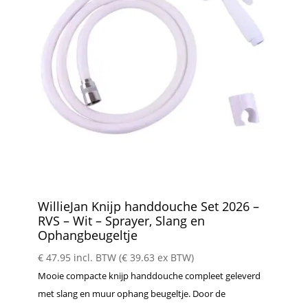
WillieJan Knijp handdouche Set 2026 –
RVS – Wit – Sprayer, Slang en
Ophangbeugeltje
€
47.95
incl. BTW (
€
39.63
ex BTW)
Mooie compacte knijp handdouche compleet geleverd
met slang en muur ophang beugeltje. Door de