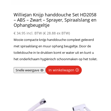
WillieJan Knijp handdouche Set HD2058
– ABS – Zwart – Sprayer, Spiraalslang en
Ophangbeugeltje
€
34.95
incl. BTW (
€
28.88
ex BTW)
Mooie compacte knijp handdouche compleet geleverd
met spiraalslang en muur ophang beugeltje. Door de
toiletdouche in te drukken komt er water uit en kunt u
het onderlichaam hygiënisch schoonmaken op het toilet.
In winkelwagen
Snelle weergave