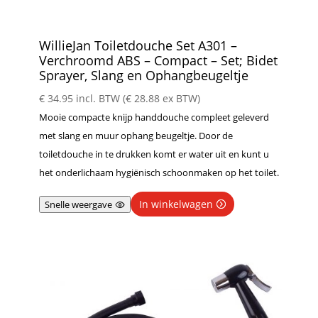
WillieJan Toiletdouche Set A301 –
Verchroomd ABS – Compact – Set; Bidet
Sprayer, Slang en Ophangbeugeltje
€
34.95
incl. BTW (
€
28.88
ex BTW)
Mooie compacte knijp handdouche compleet geleverd
met slang en muur ophang beugeltje. Door de
toiletdouche in te drukken komt er water uit en kunt u
het onderlichaam hygiënisch schoonmaken op het toilet.
In winkelwagen
Snelle weergave