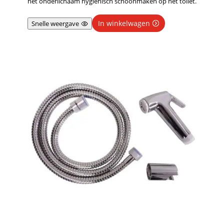
het onderlichaam hygiënisch schoonmaken op het toilet.
In winkelwagen
Snelle weergave