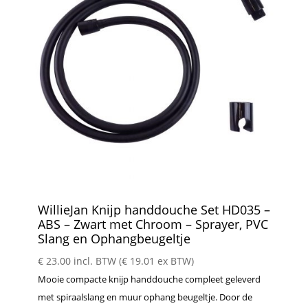
WillieJan Knijp handdouche Set HD035 –
ABS – Zwart met Chroom – Sprayer, PVC
Slang en Ophangbeugeltje
€
23.00
incl. BTW (
€
19.01
ex BTW)
Mooie compacte knijp handdouche compleet geleverd
met spiraalslang en muur ophang beugeltje. Door de