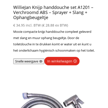
WillieJan Knijp handdouche set A1201 –
Verchroomd ABS – Sprayer + Slang +
Ophangbeugeltje
€
34.95
incl. BTW (
€
28.88
ex BTW)
Mooie compacte knijp handdouche compleet geleverd
met slang en muur ophang beugeltje. Door de
toiletdouche in te drukken komt er water uit en kunt u
het onderlichaam hygiënisch schoonmaken op het toilet.
In winkelwagen
Snelle weergave