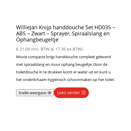
WillieJan Knijp handdouche Set HD035 –
ABS – Zwart – Sprayer, Spiraalslang en
Ophangbeugeltje
€
21.00
incl. BTW (
€
17.36
ex BTW)
Mooie compacte knijp handdouche compleet geleverd
met spiraalslang en muur ophang beugeltje. Door de
toiletdouche in te drukken komt er water uit en kunt u
het onderlichaam hygiënisch schoonmaken op het toilet.
Lees verder
Snelle weergave