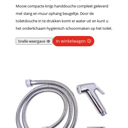
Mooie compacte knijp handdouche compleet geleverd
met slang en muur ophang beugeltje. Door de
toiletdouche in te drukken komt er water uit en kunt u
het onderlichaam hygiënisch schoonmaken op het toilet.
In winkelwagen
Snelle weergave