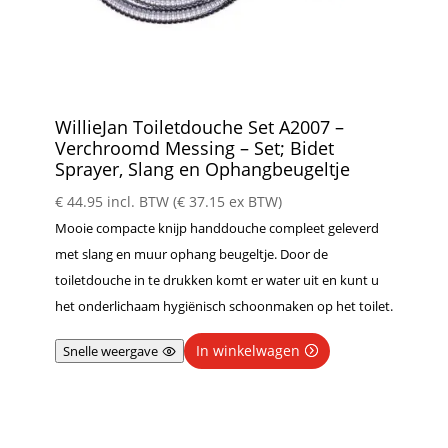
WillieJan Toiletdouche Set A2007 –
Verchroomd Messing – Set; Bidet
Sprayer, Slang en Ophangbeugeltje
€
44.95
incl. BTW (
€
37.15
ex BTW)
Mooie compacte knijp handdouche compleet geleverd
met slang en muur ophang beugeltje. Door de
toiletdouche in te drukken komt er water uit en kunt u
het onderlichaam hygiënisch schoonmaken op het toilet.
In winkelwagen
Snelle weergave