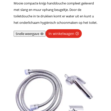
Mooie compacte knijp handdouche compleet geleverd
met slang en muur ophang beugeltje. Door de
toiletdouche in te drukken komt er water uit en kunt u
het onderlichaam hygiënisch schoonmaken op het toilet.
In winkelwagen
Snelle weergave