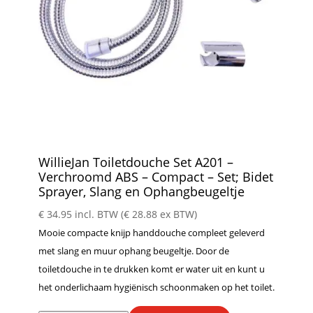
WillieJan Toiletdouche Set A201 –
Verchroomd ABS – Compact – Set; Bidet
Sprayer, Slang en Ophangbeugeltje
€
34.95
incl. BTW (
€
28.88
ex BTW)
Mooie compacte knijp handdouche compleet geleverd
met slang en muur ophang beugeltje. Door de
toiletdouche in te drukken komt er water uit en kunt u
het onderlichaam hygiënisch schoonmaken op het toilet.