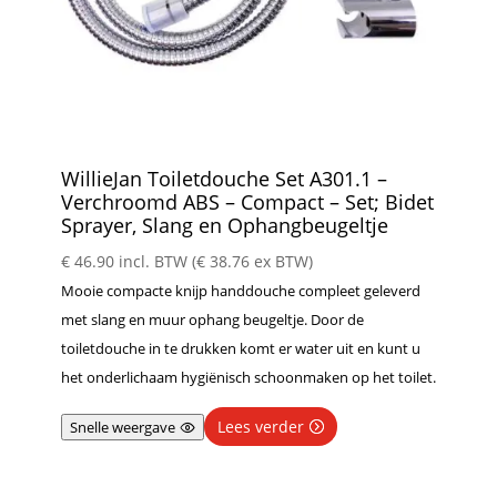
WillieJan Toiletdouche Set A301.1 –
Verchroomd ABS – Compact – Set; Bidet
Sprayer, Slang en Ophangbeugeltje
€
46.90
incl. BTW (
€
38.76
ex BTW)
Mooie compacte knijp handdouche compleet geleverd
met slang en muur ophang beugeltje. Door de
toiletdouche in te drukken komt er water uit en kunt u
het onderlichaam hygiënisch schoonmaken op het toilet.
Lees verder
Snelle weergave