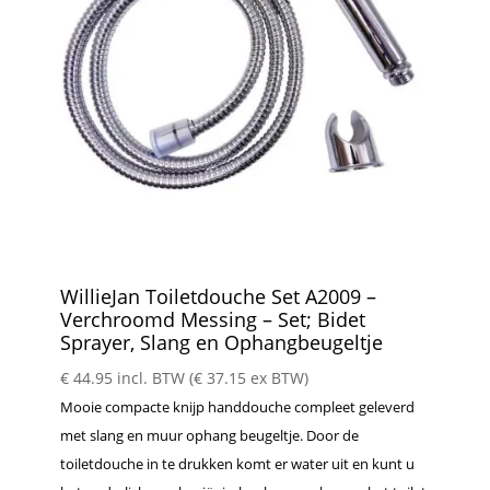
WillieJan Toiletdouche Set A2009 –
Verchroomd Messing – Set; Bidet
Sprayer, Slang en Ophangbeugeltje
€
44.95
incl. BTW (
€
37.15
ex BTW)
Mooie compacte knijp handdouche compleet geleverd
met slang en muur ophang beugeltje. Door de
toiletdouche in te drukken komt er water uit en kunt u