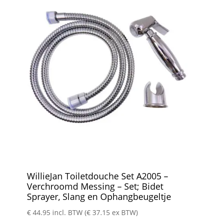
WillieJan Toiletdouche Set A2005 –
Verchroomd Messing – Set; Bidet
Sprayer, Slang en Ophangbeugeltje
€
44.95
incl. BTW (
€
37.15
ex BTW)