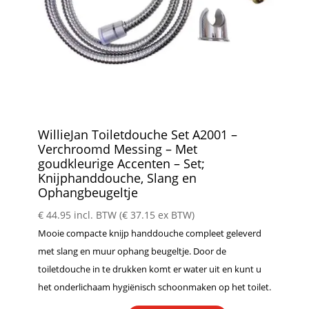
WillieJan Toiletdouche Set A2001 –
Verchroomd Messing – Met
goudkleurige Accenten – Set;
Knijphanddouche, Slang en
Ophangbeugeltje
€
44.95
incl. BTW (
€
37.15
ex BTW)
Mooie compacte knijp handdouche compleet geleverd
met slang en muur ophang beugeltje. Door de
toiletdouche in te drukken komt er water uit en kunt u
het onderlichaam hygiënisch schoonmaken op het toilet.