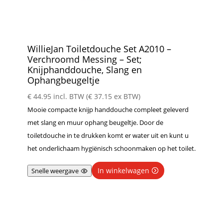
WillieJan Toiletdouche Set A2010 –
Verchroomd Messing – Set;
Knijphanddouche, Slang en
Ophangbeugeltje
€
44.95
incl. BTW (
€
37.15
ex BTW)
Mooie compacte knijp handdouche compleet geleverd
met slang en muur ophang beugeltje. Door de
toiletdouche in te drukken komt er water uit en kunt u
het onderlichaam hygiënisch schoonmaken op het toilet.
In winkelwagen
Snelle weergave