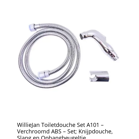
WillieJan Toiletdouche Set A101 –
Verchroomd ABS – Set; Knijpdouche,
Slang en Ophangbeugeltje