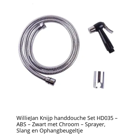
WillieJan Knijp handdouche Set HD035 –
ABS – Zwart met Chroom – Sprayer,
Slang en Ophangbeugeltje