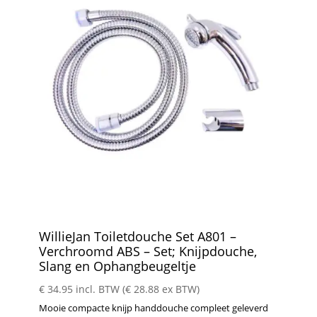
WillieJan Toiletdouche Set A801 –
Verchroomd ABS – Set; Knijpdouche,
Slang en Ophangbeugeltje
€
34.95
incl. BTW (
€
28.88
ex BTW)
Mooie compacte knijp handdouche compleet geleverd