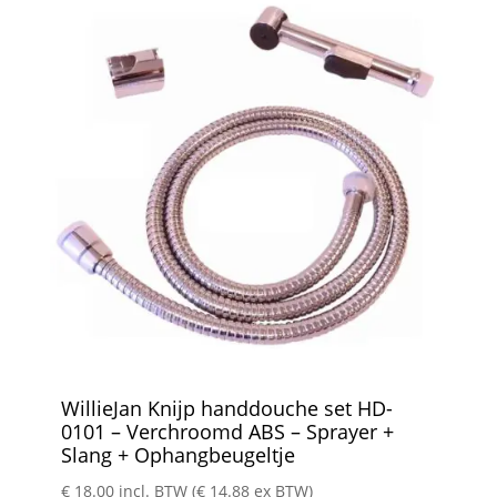
WillieJan Knijp handdouche set HD-
0101 – Verchroomd ABS – Sprayer +
Slang + Ophangbeugeltje
€
18.00
incl. BTW (
€
14.88
ex BTW)