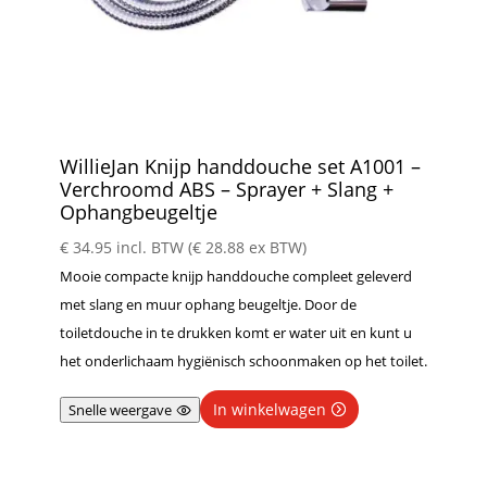
WillieJan Knijp handdouche set A1001 –
Verchroomd ABS – Sprayer + Slang +
Ophangbeugeltje
€
34.95
incl. BTW (
€
28.88
ex BTW)
Mooie compacte knijp handdouche compleet geleverd
met slang en muur ophang beugeltje. Door de
toiletdouche in te drukken komt er water uit en kunt u
het onderlichaam hygiënisch schoonmaken op het toilet.
In winkelwagen
Snelle weergave