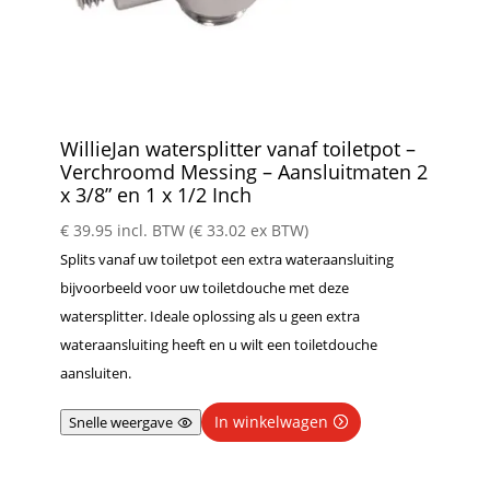
WillieJan watersplitter vanaf toiletpot –
Verchroomd Messing – Aansluitmaten 2
x 3/8” en 1 x 1/2 Inch
€
39.95
incl. BTW (
€
33.02
ex BTW)
Splits vanaf uw toiletpot een extra wateraansluiting
bijvoorbeeld voor uw toiletdouche met deze
watersplitter. Ideale oplossing als u geen extra
wateraansluiting heeft en u wilt een toiletdouche
aansluiten.
In winkelwagen
Snelle weergave