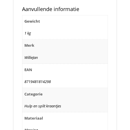
Aanvullende informatie
Gewicht
1 kg
Merk
WillieJan
EAN
8719481814298
Categorie
Hulp en split kraantjes
Materiaal