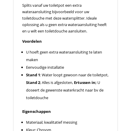
Splits vanaf uw toiletpot een extra
wateraansluiting bijvoorbeeld voor uw
toiletdouche met deze watersplitter. Ideale
oplossing als u geen extra wateraansluiting heeft
en u wilt een toiletdouche aansluiten.
Voordelen
U hoeft geen extra wateraansluiting te laten
maken
Eenvoudige installatie
Stand 1
: Water loopt gewoon naar de toiletpot,
Stand 2
; Alles is afgesloten,
Ertussen in;
U
doseert de gewenste waterkracht naar bv de
toiletdouche
Eigenschappen
Materiaal; kwalitatief messing
Kleur; Chroom