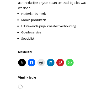
aantrekkelijke prijzen staan centraal bij alles wat
we doen.
Nederlands merk
Mooie producten
Uitstekende prijs- kwaliteit verhouding
Goede service
Specialist
Dit delen:
Vind ik leuk:
Aan
het
laden...