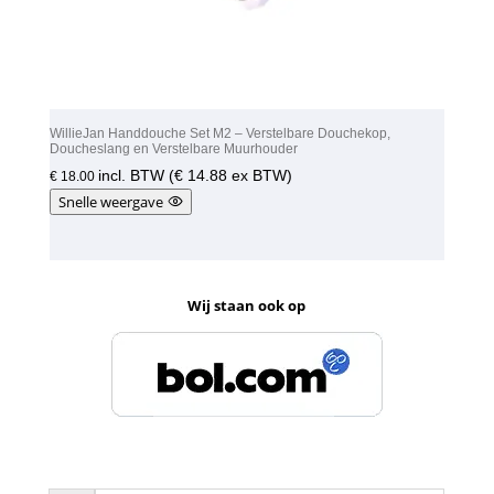
WillieJan Handdouche Set M2 – Verstelbare Douchekop,
Doucheslang en Verstelbare Muurhouder
incl. BTW (
€
14.88
ex BTW)
€
18.00
Snelle weergave
Wij staan ook op