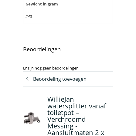
Gewicht in gram
240
Beoordelingen
Er zijn nog geen beoordelingen
Beoordeling toevoegen
WillieJan
watersplitter vanaf
toiletpot –
Verchroomd
Messing -
Aansluitmaten 2 x