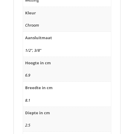
Messing
Kleur
Chroom
Aansluitmaat
1/2", 3/8"
Hoogte in cm
6.9
Breedte in cm
8.1
Diepte in cm
2.5