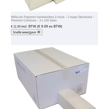
WillieJan Papieren handdoekjes Z-vouw – 2 laags Standaard –
Premium Cellulose – 3 x 160 stuks
incl. BTW (
€
9.09
ex BTW)
€
11.00
Snelle weergave