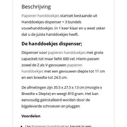
Beschrijving
Papieren handdoekjes
startset bestaande uit
Handdoekjes dispenser + 3 bundels
vouwhanddoekjes. In 1 keer klaar en u weet zeker
dat u de juiste handdoekjes heeft.
De handdoekjes dispenser;
Dispenser voor
papieren handdoekjes
met grote
capaciteit tot maar liefst 600 vel. Hierin passen
zowel de Z als V-gevouwen
papieren
handdoekjes
met een gevouwen diepte tot 11 cm
en een breedte tot 24.5 cm.
De afmetingen zijn 35.5 x 27.5 x 13 cm (Hoogte x
Breedte x Diepte) en weegt 810 gram. Het kan
eenvoudig geïnstalleerd worden door de
bijgeleverde schroeven en pluggen
Voordelen
Uw
Papieren handdoekjes
keurig in een