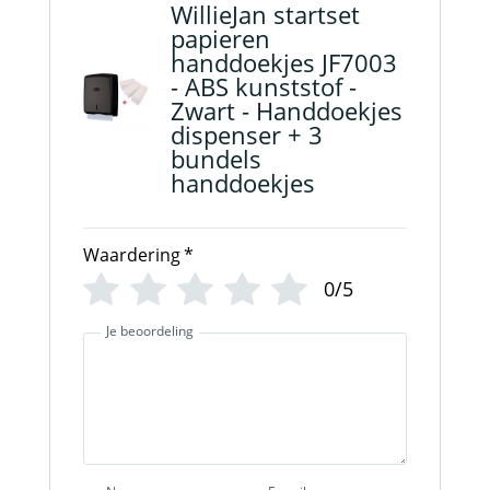
WillieJan startset
papieren
handdoekjes JF7003
- ABS kunststof -
Zwart - Handdoekjes
dispenser + 3
bundels
handdoekjes
Waardering
*
0/5
Je beoordeling