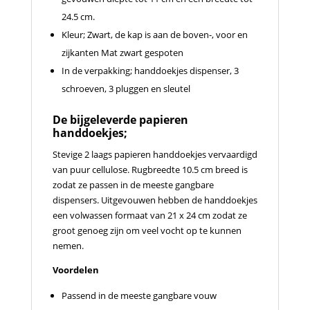
24.5 cm.
Kleur; Zwart, de kap is aan de boven-, voor en
zijkanten Mat zwart gespoten
In de verpakking; handdoekjes dispenser, 3
schroeven, 3 pluggen en sleutel
De bijgeleverde papieren
handdoekjes;
Stevige 2 laags papieren handdoekjes vervaardigd
van puur cellulose. Rugbreedte 10.5 cm breed is
zodat ze passen in de meeste gangbare
dispensers. Uitgevouwen hebben de handdoekjes
een volwassen formaat van 21 x 24 cm zodat ze
groot genoeg zijn om veel vocht op te kunnen
nemen.
Voordelen
Passend in de meeste gangbare vouw