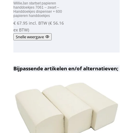
WillieJan startset papieren
handdoekjes 7061 – zwart –
Handdoekjes dispenser + 600
papieren handdoekjes
€
67.95
incl. BTW (
€
56.16
ex BTW)
Snelle weergave
Bijpassende artikelen en/of alternatieven;