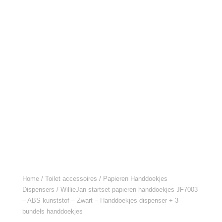
Home
/
Toilet accessoires
/
Papieren Handdoekjes
Dispensers
/ WillieJan startset papieren handdoekjes JF7003
– ABS kunststof – Zwart – Handdoekjes dispenser + 3
bundels handdoekjes