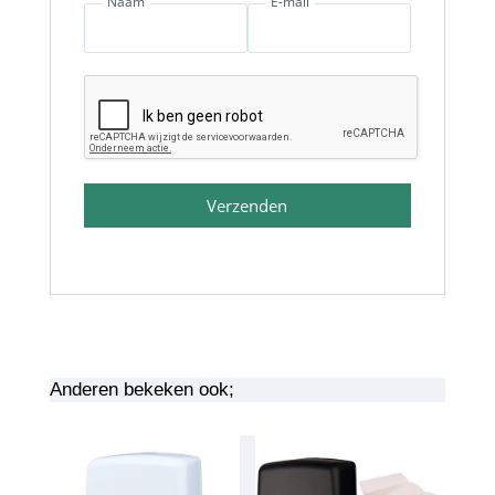
Naam
E-mail
Verzenden
Anderen bekeken ook;