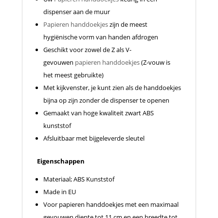
dispenser aan de muur
Papieren handdoekjes
zijn de meest
hygiënische vorm van handen afdrogen
Geschikt voor zowel de Z als V-
gevouwen
papieren handdoekjes
(Z-vouw is
het meest gebruikte)
Met kijkvenster, je kunt zien als de handdoekjes
bijna op zijn zonder de dispenser te openen
Gemaakt van hoge kwaliteit zwart ABS
kunststof
Afsluitbaar met bijgeleverde sleutel
Eigenschappen
Materiaal; ABS Kunststof
Made in EU
Voor papieren handdoekjes met een maximaal
gevouwen diepte tot 11 cm en een breedte tot