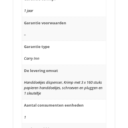
1 jaar
Garantie voorwaarden
–
Garantie type
Carry Inn
De levering omvat
Handdoekjes dispenser, Krimp met 3 x 160 stuks
papieren handdoekjes, schroeven en pluggen en
1 sleuteltje
Aantal consumenten eenheden
1