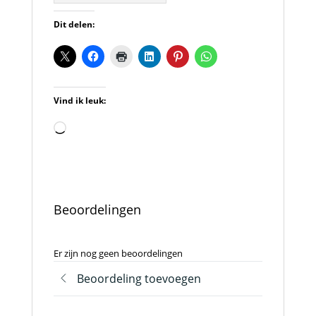
Dit delen:
Vind ik leuk:
Aan
het
laden...
Beoordelingen
Er zijn nog geen beoordelingen
Beoordeling toevoegen