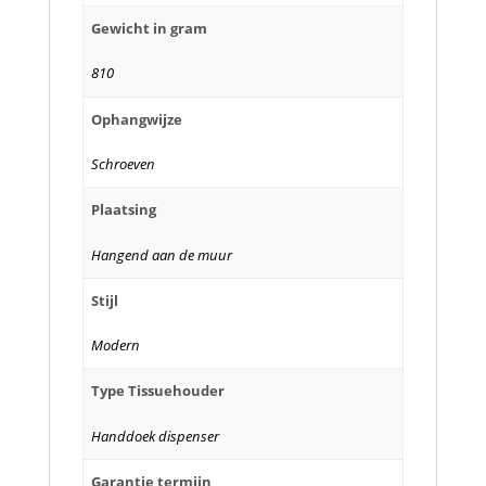
Gewicht in gram
810
Ophangwijze
Schroeven
Plaatsing
Hangend aan de muur
Stijl
Modern
Type Tissuehouder
Handdoek dispenser
Garantie termijn