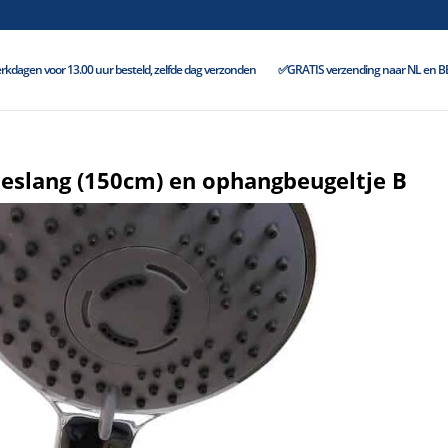
kdagen voor 13.00 uur besteld, zelfde dag verzonden
✅GRATIS verzending naar NL en BE 
eslang (150cm) en ophangbeugeltje B