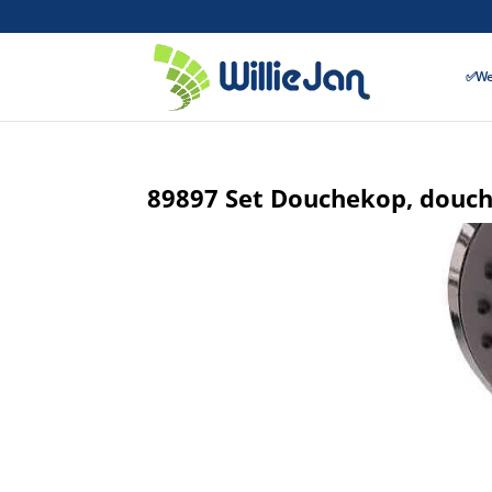
✅Wer
89897 Set Douchekop, douch