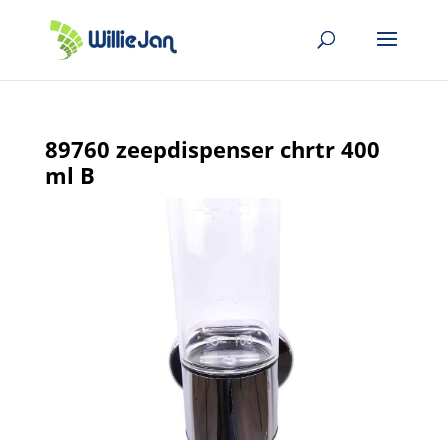
89760 zeepdispenser chrtr 400
ml B