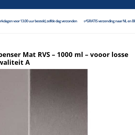
kdagen voor 13.00 uur besteld, zelfde dag verzonden
✅GRATIS verzending naar NL en BE 
penser Mat RVS – 1000 ml – vooor losse
aliteit A