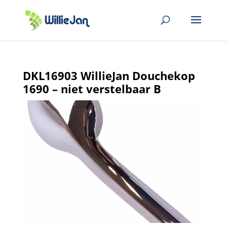
DKL16903 WillieJan Douchekop
1690 – niet verstelbaar B