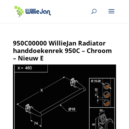
950C00000 WillieJan Radiator
handdoekenrek 950C – Chroom
– Nieuw E