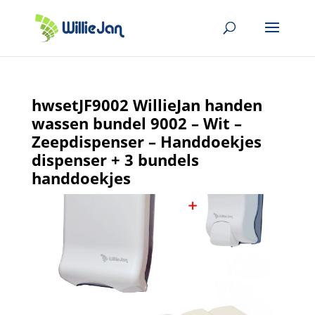
hwsetJF9002 WillieJan handen
wassen bundel 9002 – Wit –
Zeepdispenser – Handdoekjes
dispenser + 3 bundels
handdoekjes