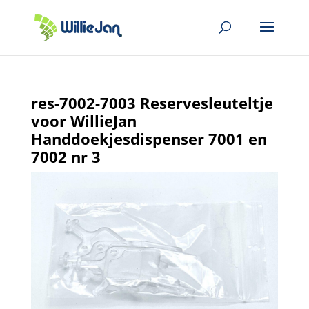
res-7002-7003 Reservesleuteltje
voor WillieJan
Handdoekjesdispenser 7001 en
7002 nr 3