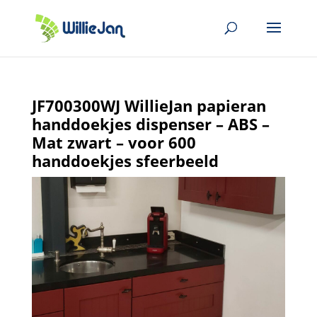
JF700300WJ WillieJan papieran
handdoekjes dispenser – ABS –
Mat zwart – voor 600
handdoekjes sfeerbeeld