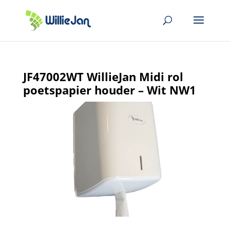
JF47002WT WillieJan Midi rol
poetspapier houder – Wit NW1