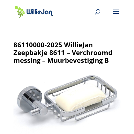
86110000-2025 WillieJan
Zeepbakje 8611 – Verchroomd
messing – Muurbevestiging B