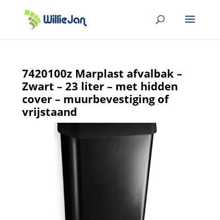
7420100z Marplast afvalbak –
Zwart – 23 liter – met hidden
cover – muurbevestiging of
vrijstaand