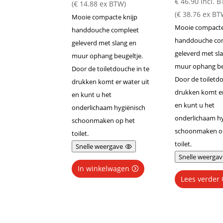
€
46.90
incl. 
(
€
14.88
ex BTW)
(
€
38.76
ex BT
Mooie compacte knijp
Mooie compacte
handdouche compleet
handdouche co
geleverd met slang en
geleverd met sl
muur ophang beugeltje.
muur ophang be
Door de toiletdouche in te
Door de toiletdo
drukken komt er water uit
drukken komt er
en kunt u het
en kunt u het
onderlichaam hygiënisch
onderlichaam hy
schoonmaken op het
schoonmaken o
toilet.
toilet.
Snelle weergave
Snelle weergav
In winkelwagen
Lees verder