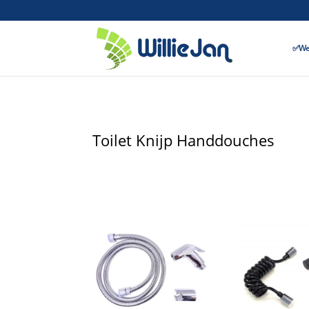
✅Wer
Toilet Knijp Handdouches