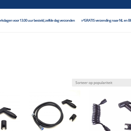
kdagen voor 13.00 uur besteld, zelfde dag verzonden
✅GRATIS verzending naar NL en BE 