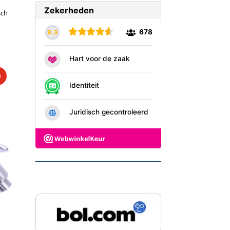
sch
Wij staan ook op