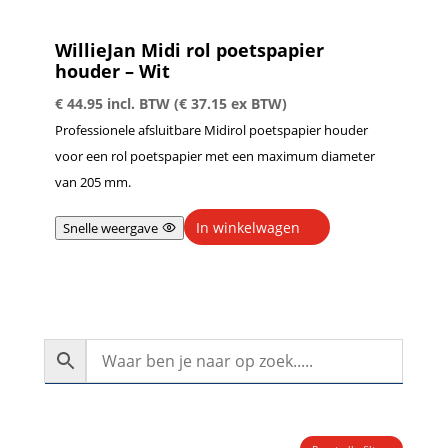
WillieJan Midi rol poetspapier
houder – Wit
€
44.95
incl. BTW (
€
37.15
ex BTW)
Professionele afsluitbare Midirol poetspapier houder
voor een rol poetspapier met een maximum diameter
van 205 mm.
In winkelwagen
Snelle weergave