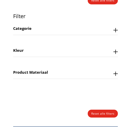
Reset alle filters
Filter
Categorie
Kleur
Product Materiaal
Reset alle filters