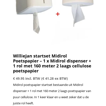
WillieJan startset Midirol
Poetspapier – 1 x Midirol dispenser +
1 rol met 160 meter 2 laags cellulose
poetspapier
€
49.95
incl. BTW (
€
41.28
ex BTW)
Midirol poetspapier startset bestaande uit Midirol
dispenser + 1 rol met 160 meter 2 laags poetspapier van
puur cellulose. In 1 keer klaar en u weet zeker dat u de
juiste rol heeft.