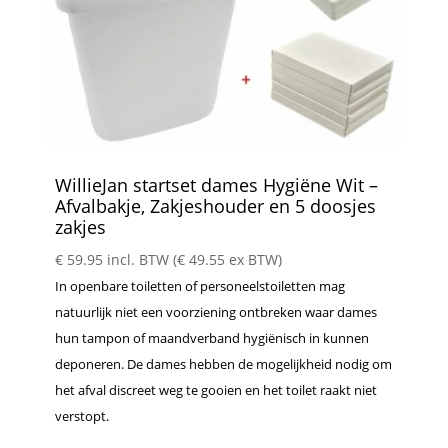
WillieJan startset dames Hygiëne Wit –
Afvalbakje, Zakjeshouder en 5 doosjes
zakjes
€
59.95
incl. BTW (
€
49.55
ex BTW)
In openbare toiletten of personeelstoiletten mag
natuurlijk niet een voorziening ontbreken waar dames
hun tampon of maandverband hygiënisch in kunnen
deponeren. De dames hebben de mogelijkheid nodig om
het afval discreet weg te gooien en het toilet raakt niet
verstopt.