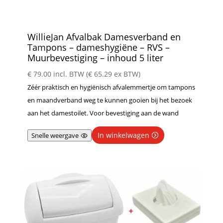
WillieJan Afvalbak Damesverband en
Tampons – dameshygiëne – RVS –
Muurbevestiging – inhoud 5 liter
€
79.00
incl. BTW (
€
65.29
ex BTW)
Zéér praktisch en hygiënisch afvalemmertje om tampons
en maandverband weg te kunnen gooien bij het bezoek
aan het damestoilet. Voor bevestiging aan de wand
In winkelwagen
Snelle weergave