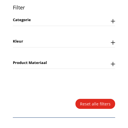
Filter
Categorie
Kleur
Product Materiaal
Reset alle filters