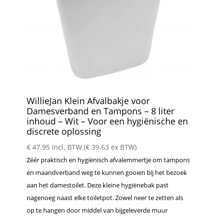
WillieJan Klein Afvalbakje voor
Damesverband en Tampons – 8 liter
inhoud – Wit – Voor een hygiënische en
discrete oplossing
€
47.95
incl. BTW (
€
39.63
ex BTW)
Zéér praktisch en hygiënisch afvalemmertje om tampons
en maandverband weg te kunnen gooien bij het bezoek
aan het damestoilet. Deze kleine hygiënebak past
nagenoeg naast elke toiletpot. Zowel neer te zetten als
op te hangen door middel van bijgeleverde muur