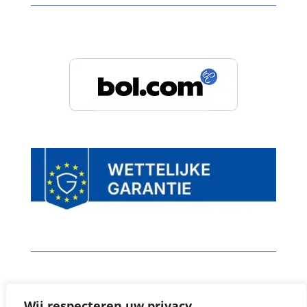
Wij staan ook op
Wij respecteren uw privacy