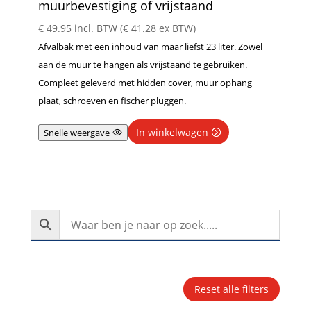
muurbevestiging of vrijstaand
€
49.95
incl. BTW (
€
41.28
ex BTW)
Afvalbak met een inhoud van maar liefst 23 liter. Zowel
aan de muur te hangen als vrijstaand te gebruiken.
Compleet geleverd met hidden cover, muur ophang
plaat, schroeven en fischer pluggen.
In winkelwagen
Snelle weergave
Reset alle filters