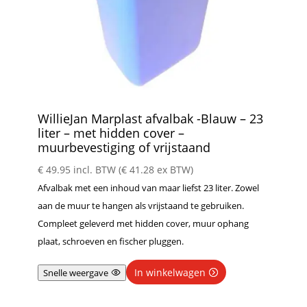
WillieJan Marplast afvalbak -Blauw – 23
liter – met hidden cover –
muurbevestiging of vrijstaand
€
49.95
incl. BTW (
€
41.28
ex BTW)
Afvalbak met een inhoud van maar liefst 23 liter. Zowel
aan de muur te hangen als vrijstaand te gebruiken.
Compleet geleverd met hidden cover, muur ophang
plaat, schroeven en fischer pluggen.
In winkelwagen
Snelle weergave