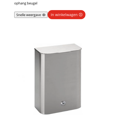
ophang beugel
In winkelwagen
Snelle weergave