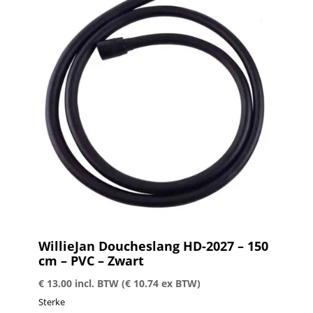
WillieJan Doucheslang HD-2027 – 150
cm – PVC – Zwart
€
13.00
incl. BTW (
€
10.74
ex BTW)
Sterke