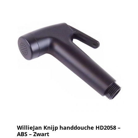
WillieJan Knijp handdouche HD2058 –
ABS – Zwart