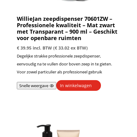
WillieJan zeepdispenser 70601ZW –
Professionele kwaliteit – Mat zwart
met Transparant – 900 ml – Geschikt
voor openbare ruimten
€
39.95
incl. BTW (
€
33.02
ex BTW)
Degelijke strakke professionele zeepdispenser,
eenvoudig na te vullen door boven zeep in te gieten.
Voor zowel particulier als professioneel gebruik
In winkelwagen
Snelle weergave