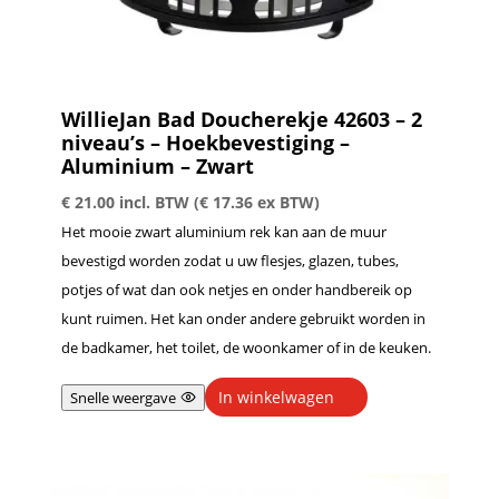
WillieJan Bad Doucherekje 42603 – 2
niveau’s – Hoekbevestiging –
Aluminium – Zwart
€
21.00
incl. BTW (
€
17.36
ex BTW)
Het mooie zwart aluminium rek kan aan de muur
bevestigd worden zodat u uw flesjes, glazen, tubes,
potjes of wat dan ook netjes en onder handbereik op
kunt ruimen. Het kan onder andere gebruikt worden in
de badkamer, het toilet, de woonkamer of in de keuken.
In winkelwagen
Snelle weergave