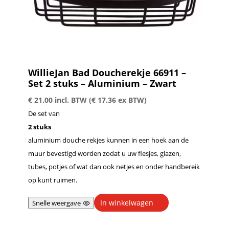
WillieJan Bad Doucherekje 66911 –
Set 2 stuks – Aluminium – Zwart
€
21.00
incl. BTW (
€
17.36
ex BTW)
De set van
2 stuks
aluminium douche rekjes kunnen in een hoek aan de
muur bevestigd worden zodat u uw flesjes, glazen,
tubes, potjes of wat dan ook netjes en onder handbereik
op kunt ruimen.
In winkelwagen
Snelle weergave