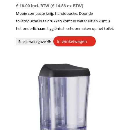
€
18.00
incl. BTW (
€
14.88
ex BTW)
Mooie compacte knijp handdouche. Door de
toiletdouche in te drukken komt er water uit en kunt u
het onderlichaam hygiënisch schoonmaken op het toilet.
In winkelwagen
Snelle weergave