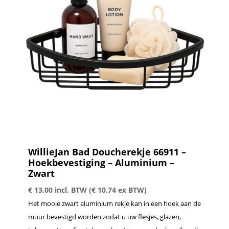
WillieJan Bad Doucherekje 66911 –
Hoekbevestiging – Aluminium –
Zwart
€
13.00
incl. BTW (
€
10.74
ex BTW)
Het mooie zwart aluminium rekje kan in een hoek aan de
muur bevestigd worden zodat u uw flesjes, glazen,