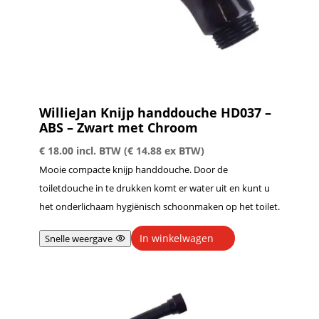
WillieJan Knijp handdouche HD037 –
ABS – Zwart met Chroom
€
18.00
incl. BTW (
€
14.88
ex BTW)
Mooie compacte knijp handdouche. Door de
toiletdouche in te drukken komt er water uit en kunt u
het onderlichaam hygiënisch schoonmaken op het toilet.
In winkelwagen
Snelle weergave