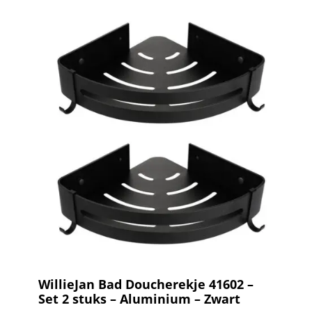
WillieJan Bad Doucherekje 41602 –
Set 2 stuks – Aluminium – Zwart