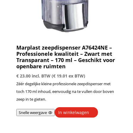
Marplast zeepdispenser A76424NE –
Professionele kwaliteit – Zwart met
Transparant – 170 ml – Geschikt voor
openbare ruimten
€
23.00
incl. BTW (
€
19.01
ex BTW)
Zéér degelijke kleine professionele zeepdispenser met
toch 170 ml inhoud, eenvoudig na te vullen door boven
zeep in te gieten.
In winkelwagen
Snelle weergave