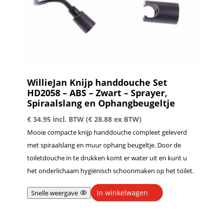
WillieJan Knijp handdouche Set
HD2058 – ABS – Zwart – Sprayer,
Spiraalslang en Ophangbeugeltje
€
34.95
incl. BTW (
€
28.88
ex BTW)
Mooie compacte knijp handdouche compleet geleverd
met spiraalslang en muur ophang beugeltje. Door de
toiletdouche in te drukken komt er water uit en kunt u
het onderlichaam hygiënisch schoonmaken op het toilet.
In winkelwagen
Snelle weergave