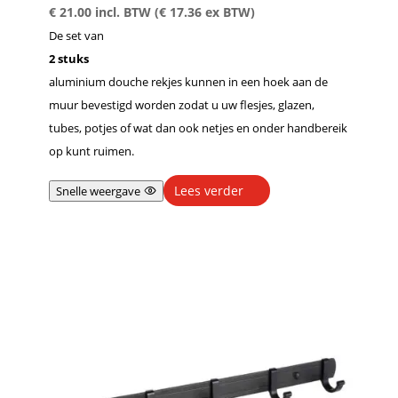
€
21.00
incl. BTW (
€
17.36
ex BTW)
De set van
2 stuks
aluminium douche rekjes kunnen in een hoek aan de
muur bevestigd worden zodat u uw flesjes, glazen,
tubes, potjes of wat dan ook netjes en onder handbereik
op kunt ruimen.
Lees verder
Snelle weergave