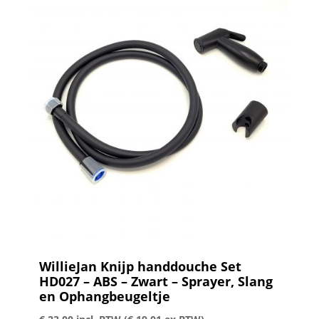
WillieJan Knijp handdouche Set
HD027 – ABS – Zwart – Sprayer, Slang
en Ophangbeugeltje