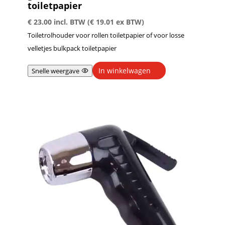
toiletpapier
€
23.00
incl. BTW (
€
19.01
ex BTW)
Toiletrolhouder voor rollen toiletpapier of voor losse
velletjes bulkpack toiletpapier
In winkelwagen
Snelle weergave