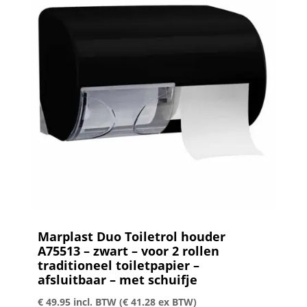
Marplast Duo Toiletrol houder
A75513 – zwart – voor 2 rollen
traditioneel toiletpapier –
afsluitbaar – met schuifje
€
49.95
incl. BTW (
€
41.28
ex BTW)