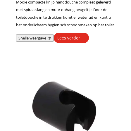
Mooie compacte knijp handdouche compleet geleverd
met spiraalslang en muur ophang beugeltje. Door de
toiletdouche in te drukken komt er water uit en kunt u
het onderlichaam hygiënisch schoonmaken op het toilet.
Lees verder
Snelle weergave