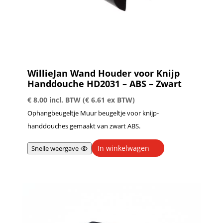
WillieJan Wand Houder voor Knijp
Handdouche HD2031 – ABS – Zwart
€
8.00
incl. BTW (
€
6.61
ex BTW)
Ophangbeugeltje Muur beugeltje voor knijp-
handdouches gemaakt van zwart ABS.
In winkelwagen
Snelle weergave