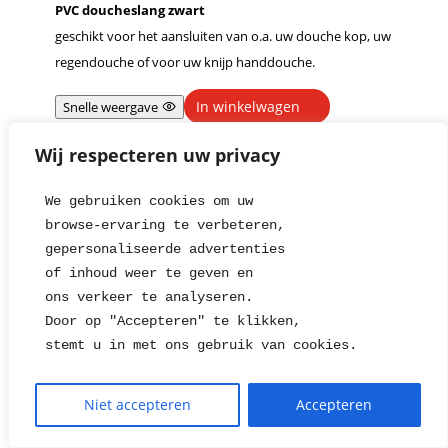
PVC doucheslang zwart
geschikt voor het aansluiten van o.a. uw douche kop, uw
regendouche of voor uw knijp handdouche.
In winkelwagen
Snelle weergave
Wij respecteren uw privacy
We gebruiken cookies om uw 
1
2
→
browse-ervaring te verbeteren, 
gepersonaliseerde advertenties
of inhoud weer te geven en
ons verkeer te analyseren. 
Door op "Accepteren" te klikken, 
stemt u in met ons gebruik van cookies.
Reset alle filters
Niet accepteren
Accepteren
Filter