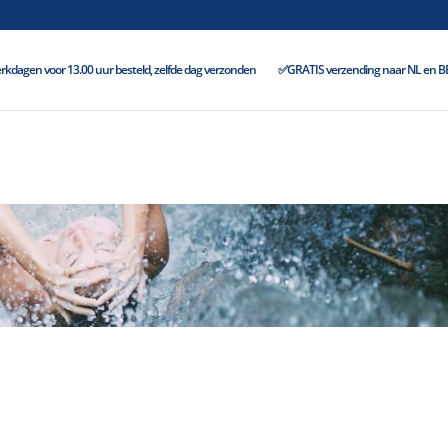
kdagen voor 13.00 uur besteld, zelfde dag verzonden
✅GRATIS verzending naar NL en BE 