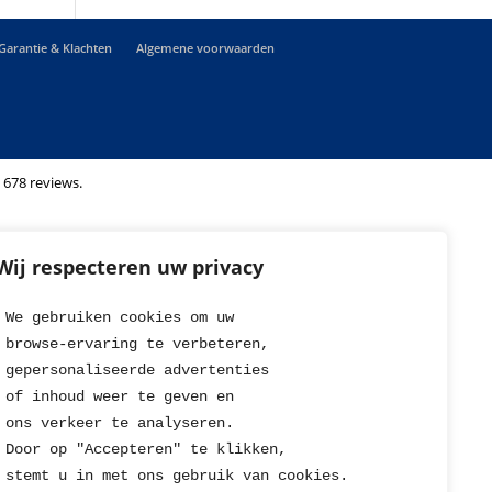
Garantie & Klachten
Algemene voorwaarden
 678 reviews.
Wij respecteren uw privacy
We gebruiken cookies om uw 
browse-ervaring te verbeteren, 
gepersonaliseerde advertenties
of inhoud weer te geven en
ons verkeer te analyseren. 
Door op "Accepteren" te klikken, 
stemt u in met ons gebruik van cookies.