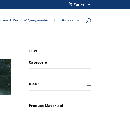
Winkel
vanaf € 25,=
✅2 Jaar garantie
|
Account
Filter
Categorie
Kleur
Product Materiaal