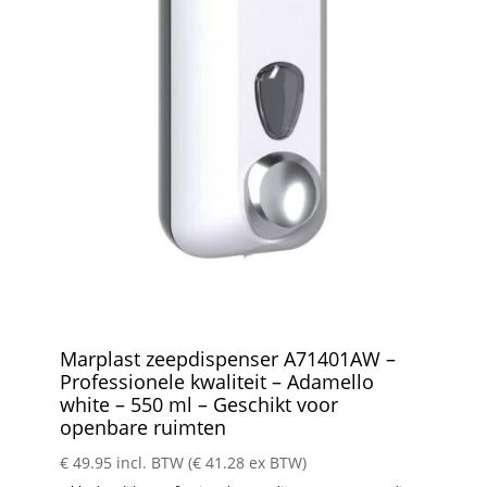
Marplast zeepdispenser A71401AW –
Professionele kwaliteit – Adamello
white – 550 ml – Geschikt voor
openbare ruimten
€
49.95
incl. BTW (
€
41.28
ex BTW)