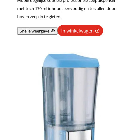
Mooie degelijke subtiele professionele zeepdispenser
met toch 170 ml inhoud, eenvoudig na te vullen door
boven zeep in te gieten.
In winkelwagen
Snelle weergave