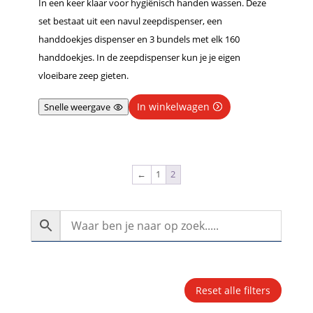
In een keer klaar voor hygiënisch handen wassen. Deze
set bestaat uit een navul zeepdispenser, een
handdoekjes dispenser en 3 bundels met elk 160
handdoekjes. In de zeepdispenser kun je je eigen
vloeibare zeep gieten.
In winkelwagen
Snelle weergave
←
1
2
Reset alle filters