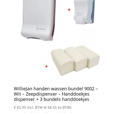
WillieJan handen wassen bundel 9002 –
Wit – Zeepdispenser – Handdoekjes
dispenser + 3 bundels handdoekjes
€
82.95
incl. BTW (
€
68.55
ex BTW)