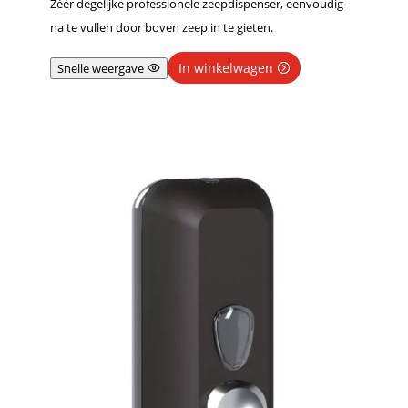
Zéér degelijke professionele zeepdispenser, eenvoudig
na te vullen door boven zeep in te gieten.
In winkelwagen
Snelle weergave