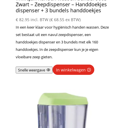
Zwart – Zeepdispenser – Handdoekjes
dispenser + 3 bundels handdoekjes
€
82.95
incl. BTW (
€
68.55
ex BTW)
In een keer klaar voor hygiënisch handen wassen. Deze
set bestaat uit een navul zeepdispenser, een
handdoekjes dispenser en 3 bundels met elk 160
handdoekjes. In de zeepdispenser kun je je eigen
vloeibare zeep gieten.
In winkelwagen
Snelle weergave