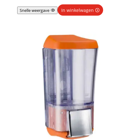
In winkelwagen
Snelle weergave