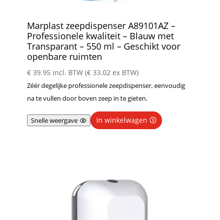
Marplast zeepdispenser A89101AZ –
Professionele kwaliteit – Blauw met
Transparant – 550 ml – Geschikt voor
openbare ruimten
€
39.95
incl. BTW (
€
33.02
ex BTW)
Zéér degelijke professionele zeepdispenser, eenvoudig
na te vullen door boven zeep in te gieten.
In winkelwagen
Snelle weergave