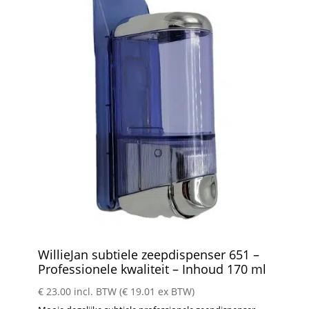
WillieJan subtiele zeepdispenser 651 –
Professionele kwaliteit – Inhoud 170 ml
€
23.00
incl. BTW (
€
19.01
ex BTW)