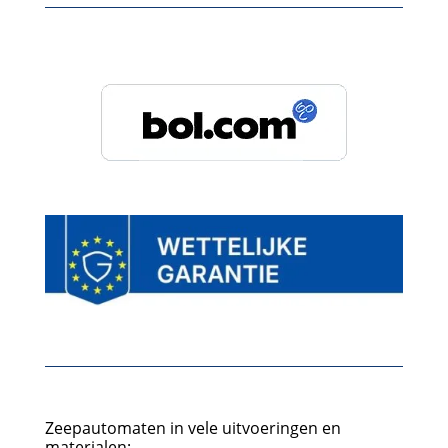
Wij staan ook op
Zeepautomaten in vele uitvoeringen en
materialen;