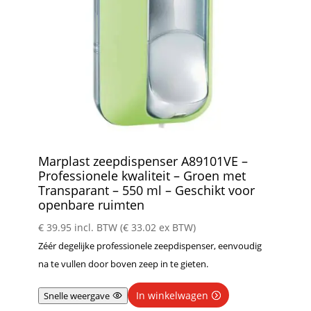
Marplast zeepdispenser A89101VE –
Professionele kwaliteit – Groen met
Transparant – 550 ml – Geschikt voor
openbare ruimten
€
39.95
incl. BTW (
€
33.02
ex BTW)
Zéér degelijke professionele zeepdispenser, eenvoudig
na te vullen door boven zeep in te gieten.
In winkelwagen
Snelle weergave