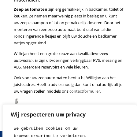
Zeep automaten
zijn erg gemakkelijk in badkamer, toilet of
keuken. Ze nemen maar weinig plaats in beslag en u kunt
uw zeep, shampoo of lotion gemakkelijk doseren. Door het
monteren van een zeep automaat bent u af van al die
rondslingerende flesjes en blijft uw douche en badkamer
netjes opgeruimd.
WillieJan heeft een grote keuze aan kwalitatieve
zeep
automaten
. Er zijn uitvoeringen verkrijgbaar RVS, messing en
ABS. Meerdere reservoirs en vele kleuren.
Ook voor uw zeepautomaten bent u bij WillieJan aan het
juiste adres. Heeft u advies nodig dan kunt u natuurlijk altijd
uw vragen stellen middels ons
contactformulier.
Wij respecteren uw privacy
We gebruiken cookies om uw 
browse-ervaring te verbeteren, 