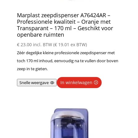
Marplast zeepdispenser A76424AR –
Professionele kwaliteit – Oranje met
Transparant – 170 ml – Geschikt voor
openbare ruimten
€
23.00
incl. BTW (
€
19.01
ex BTW)
Zéér degelijke kleine professionele zeepdispenser met
toch 170 ml inhoud, eenvoudig na te vullen door boven
zeep in te gieten.
In winkelwagen
Snelle weergave