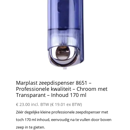
Marplast zeepdispenser 8651 –
Professionele kwaliteit – Chroom met
Transparant – Inhoud 170 ml
€
23.00
incl. BTW (
€
19.01
ex BTW)
Zéér degelijke kleine professionele zeepdispenser met
toch 170 ml inhoud, eenvoudig na te vullen door boven
zeep in te gieten.