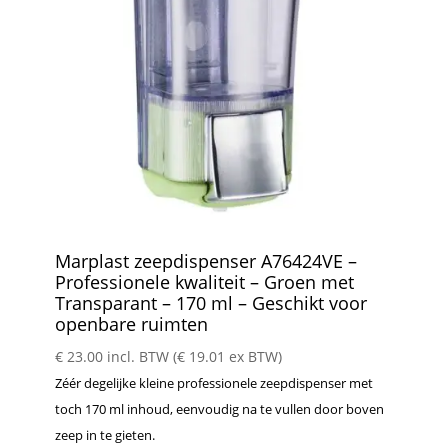
Marplast zeepdispenser A76424VE –
Professionele kwaliteit – Groen met
Transparant – 170 ml – Geschikt voor
openbare ruimten
€
23.00
incl. BTW (
€
19.01
ex BTW)
Zéér degelijke kleine professionele zeepdispenser met
toch 170 ml inhoud, eenvoudig na te vullen door boven
zeep in te gieten.