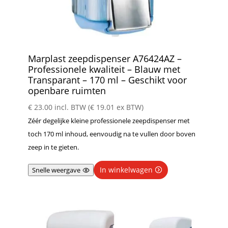
Marplast zeepdispenser A76424AZ –
Professionele kwaliteit – Blauw met
Transparant – 170 ml – Geschikt voor
openbare ruimten
€
23.00
incl. BTW (
€
19.01
ex BTW)
Zéér degelijke kleine professionele zeepdispenser met
toch 170 ml inhoud, eenvoudig na te vullen door boven
zeep in te gieten.
In winkelwagen
Snelle weergave