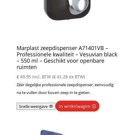
Marplast zeepdispenser A71401VB –
Professionele kwaliteit – Vesuvian black
– 550 ml – Geschikt voor openbare
ruimten
€
49.95
incl. BTW (
€
41.28
ex BTW)
Zéér degelijke professionele zeepdispenser, eenvoudig
na te vullen door boven zeep in te gieten.
In winkelwagen
Snelle weergave