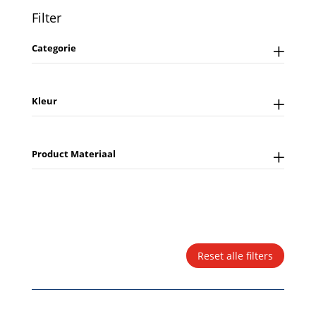
Filter
Categorie
Kleur
Product Materiaal
Reset alle filters