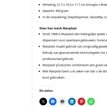
Afmeting; 21.7 x 10.3 x 11.7 cm (Hoogte x Bre
Gewicht; 450 gram
In de verpakking; Zeepdispenser, sleuteltje, 
Over het merk Marplast
Sinds 1968 is Marplast een belangrijke speler
dispensers voor openbare gebouwen, horeca 
Marplast maakt gebruik van zorgvuldig gesel
behulp van geavanceerde technologieën tot de
professioneel gebruik.
Marplast producten combineren een goed uite
Met Marplast bent u er zeker van dat u de dis
kunt gebruiken.
Dit delen: