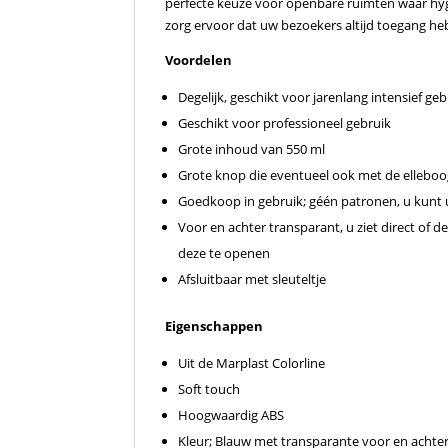
perfecte keuze voor openbare ruimten waar hygi
zorg ervoor dat uw bezoekers altijd toegang he
Voordelen
Degelijk, geschikt voor jarenlang intensief geb
Geschikt voor professioneel gebruik
Grote inhoud van 550 ml
Grote knop die eventueel ook met de elleboog
Goedkoop in gebruik; géén patronen, u kunt 
Voor en achter transparant, u ziet direct of
deze te openen
Afsluitbaar met sleuteltje
Eigenschappen
Uit de Marplast Colorline
Soft touch
Hoogwaardig ABS
Kleur; Blauw met transparante voor en achte