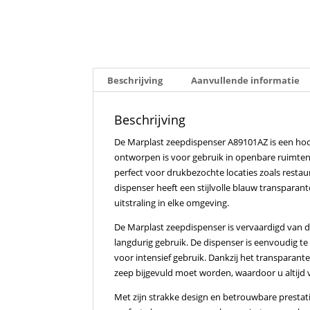
Beschrijving
Aanvullende informatie
Beschrijving
De Marplast zeepdispenser A89101AZ is een hoo
ontworpen is voor gebruik in openbare ruimten.
perfect voor drukbezochte locaties zoals restau
dispenser heeft een stijlvolle blauw transparant
uitstraling in elke omgeving.
De Marplast zeepdispenser is vervaardigd van 
langdurig gebruik. De dispenser is eenvoudig te 
voor intensief gebruik. Dankzij het transparant
zeep bijgevuld moet worden, waardoor u altijd
Met zijn strakke design en betrouwbare prestat