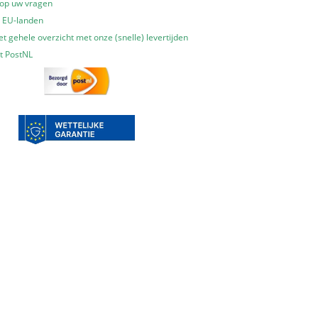
 op uw vragen
e EU-landen
t gehele overzicht met onze (snelle) levertijden
t PostNL