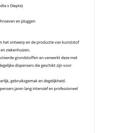
edte x Diepte)
schroeven en pluggen
 in het ontwerp en de productie van kunststof
en ziekenhuizen.
ecteerde grondstoffen en verwerkt deze met
gelijke dispensers die geschikt zijn voor
rlijk, gebruiksgemak en degelijkheid.
pensers jaren lang intensief en professioneel