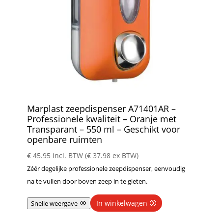
Marplast zeepdispenser A71401AR –
Professionele kwaliteit – Oranje met
Transparant – 550 ml – Geschikt voor
openbare ruimten
€
45.95
incl. BTW (
€
37.98
ex BTW)
Zéér degelijke professionele zeepdispenser, eenvoudig
na te vullen door boven zeep in te gieten.
In winkelwagen
Snelle weergave