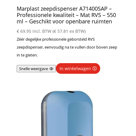
Marplast zeepdispenser A71400SAP –
Professionele kwaliteit – Mat RVS – 550
ml – Geschikt voor openbare ruimten
€
69.95
incl. BTW (
€
57.81
ex BTW)
Zéér degelijke professionele geborsteld RVS
zeepdispenser, eenvoudig na te vullen door boven zeep
in te gieten.
In winkelwagen
Snelle weergave