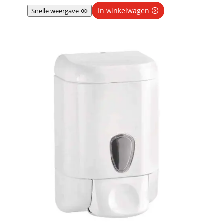
In winkelwagen
Snelle weergave