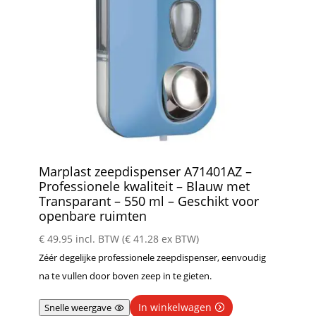
Marplast zeepdispenser A71401AZ –
Professionele kwaliteit – Blauw met
Transparant – 550 ml – Geschikt voor
openbare ruimten
€
49.95
incl. BTW (
€
41.28
ex BTW)
Zéér degelijke professionele zeepdispenser, eenvoudig
na te vullen door boven zeep in te gieten.
In winkelwagen
Snelle weergave