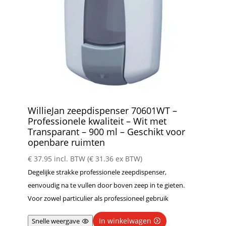
WillieJan zeepdispenser 70601WT –
Professionele kwaliteit – Wit met
Transparant – 900 ml – Geschikt voor
openbare ruimten
€
37.95
incl. BTW (
€
31.36
ex BTW)
Degelijke strakke professionele zeepdispenser,
eenvoudig na te vullen door boven zeep in te gieten.
Voor zowel particulier als professioneel gebruik
In winkelwagen
Snelle weergave