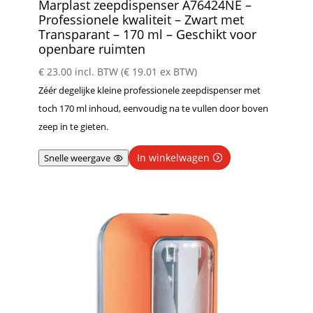
Marplast zeepdispenser A76424NE –
Professionele kwaliteit – Zwart met
Transparant – 170 ml – Geschikt voor
openbare ruimten
€
23.00
incl. BTW (
€
19.01
ex BTW)
Zéér degelijke kleine professionele zeepdispenser met
toch 170 ml inhoud, eenvoudig na te vullen door boven
zeep in te gieten.
In winkelwagen
Snelle weergave