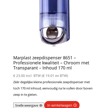
Marplast zeepdispenser 8651 –
Professionele kwaliteit – Chroom met
Transparant – Inhoud 170 ml
€
23.00
incl. BTW (
€
19.01
ex BTW)
Zéér degelijke kleine professionele zeepdispenser met
toch 170 ml inhoud, eenvoudig na te vullen door boven
zeep in te gieten.
In winkelwagen
Snelle weergave