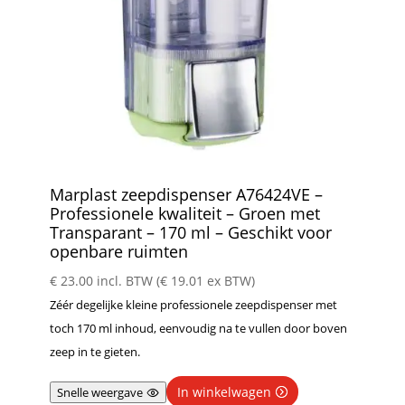
Marplast zeepdispenser A76424VE –
Professionele kwaliteit – Groen met
Transparant – 170 ml – Geschikt voor
openbare ruimten
€
23.00
incl. BTW (
€
19.01
ex BTW)
Zéér degelijke kleine professionele zeepdispenser met
toch 170 ml inhoud, eenvoudig na te vullen door boven
zeep in te gieten.
In winkelwagen
Snelle weergave