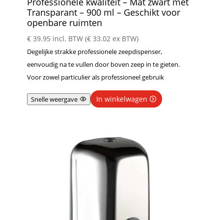
Professionele kwaliteit – Mat zwart met
Transparant – 900 ml – Geschikt voor
openbare ruimten
€
39.95
incl. BTW (
€
33.02
ex BTW)
Degelijke strakke professionele zeepdispenser,
eenvoudig na te vullen door boven zeep in te gieten.
Voor zowel particulier als professioneel gebruik
In winkelwagen
Snelle weergave