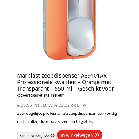
Marplast zeepdispenser A89101AR –
Professionele kwaliteit – Oranje met
Transparant – 550 ml – Geschikt voor
openbare ruimten
€
39.95
incl. BTW (
€
33.02
ex BTW)
Zéér degelijke professionele zeepdispenser, eenvoudig
na te vullen door boven zeep in te gieten.
In winkelwagen
Snelle weergave