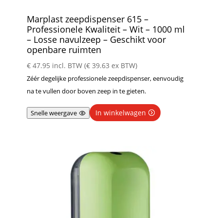
Marplast zeepdispenser 615 –
Professionele Kwaliteit – Wit – 1000 ml
– Losse navulzeep – Geschikt voor
openbare ruimten
€
47.95
incl. BTW (
€
39.63
ex BTW)
Zéér degelijke professionele zeepdispenser, eenvoudig
na te vullen door boven zeep in te gieten.
In winkelwagen
Snelle weergave