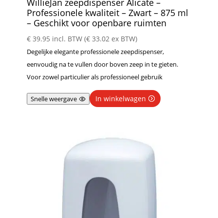
WillieJan zeepdispenser Alicate –
Professionele kwaliteit – Zwart – 875 ml
– Geschikt voor openbare ruimten
€
39.95
incl. BTW (
€
33.02
ex BTW)
Degelijke elegante professionele zeepdispenser,
eenvoudig na te vullen door boven zeep in te gieten.
Voor zowel particulier als professioneel gebruik
In winkelwagen
Snelle weergave