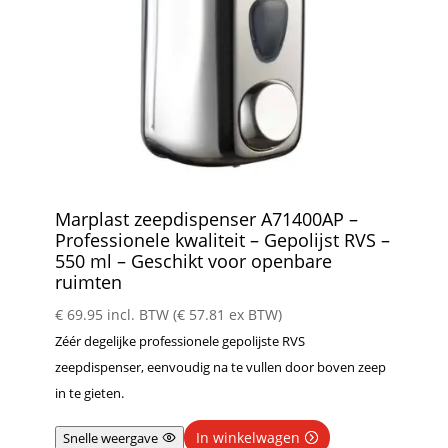
Marplast zeepdispenser A71400AP –
Professionele kwaliteit – Gepolijst RVS –
550 ml – Geschikt voor openbare
ruimten
€
69.95
incl. BTW (
€
57.81
ex BTW)
Zéér degelijke professionele gepolijste RVS
zeepdispenser, eenvoudig na te vullen door boven zeep
in te gieten.
In winkelwagen
Snelle weergave