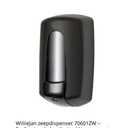
WillieJan zeepdispenser 70601ZW –