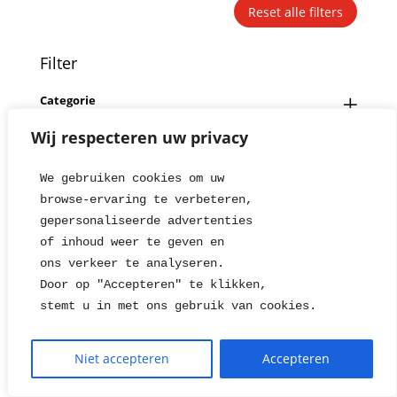
Reset alle filters
Filter
Categorie
Wij respecteren uw privacy
Kleur
We gebruiken cookies om uw 
browse-ervaring te verbeteren, 
gepersonaliseerde advertenties
Product Materiaal
of inhoud weer te geven en
ons verkeer te analyseren. 
Door op "Accepteren" te klikken, 
stemt u in met ons gebruik van cookies.
Niet accepteren
Accepteren
Reset alle filters