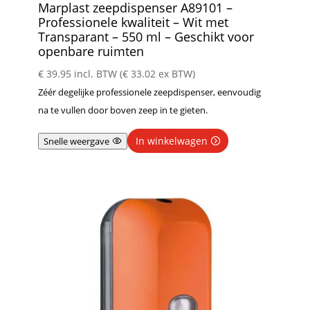
Marplast zeepdispenser A89101 –
Professionele kwaliteit – Wit met
Transparant – 550 ml – Geschikt voor
openbare ruimten
€
39.95
incl. BTW (
€
33.02
ex BTW)
Zéér degelijke professionele zeepdispenser, eenvoudig
na te vullen door boven zeep in te gieten.
In winkelwagen
Snelle weergave