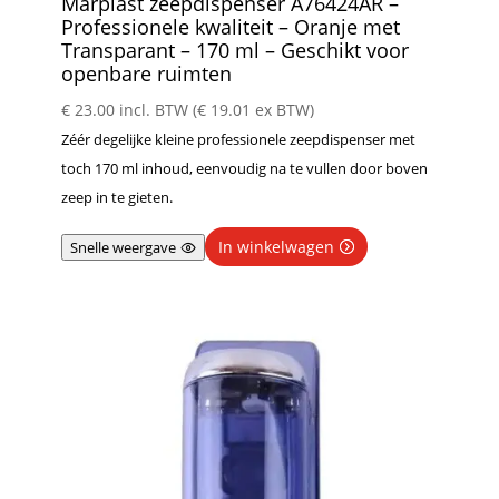
Marplast zeepdispenser A76424AR –
Professionele kwaliteit – Oranje met
Transparant – 170 ml – Geschikt voor
openbare ruimten
€
23.00
incl. BTW (
€
19.01
ex BTW)
Zéér degelijke kleine professionele zeepdispenser met
toch 170 ml inhoud, eenvoudig na te vullen door boven
zeep in te gieten.
In winkelwagen
Snelle weergave