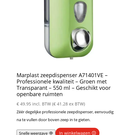
Marplast zeepdispenser A71401VE –
Professionele kwaliteit – Groen met
Transparant – 550 ml – Geschikt voor
openbare ruimten
€
49.95
incl. BTW (
€
41.28
ex BTW)
Zéér degelijke professionele zeepdispenser, eenvoudig
na te vullen door boven zeep in te gieten.
In winkelwagen
Snelle weergave