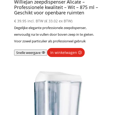
WillieJan zeepdispenser Alicate –
Professionele kwaliteit – Wit – 875 ml –
Geschikt voor openbare ruimten
€
39.95
incl. BTW (
€
33.02
ex BTW)
Degelijke elegante professionele zeepdispenser,
eenvoudig na te vullen door boven zeep in te gieten.
Voor zowel particulier als professioneel gebruik
In winkelwagen
Snelle weergave