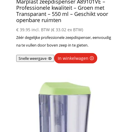
Marplast zeepdispenser A89101VE –
Professionele kwaliteit – Groen met
Transparant – 550 ml – Geschikt voor
openbare ruimten
€
39.95
incl. BTW (
€
33.02
ex BTW)
Zéér degelijke professionele zeepdispenser, eenvoudig
na te vullen door boven zeep in te gieten.
In winkelwagen
Snelle weergave