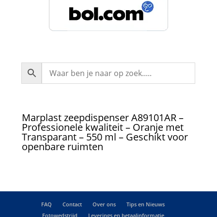
Marplast zeepdispenser A89101AR –
Professionele kwaliteit – Oranje met
Transparant – 550 ml – Geschikt voor
openbare ruimten
FAQ
Contact
Over ons
Tips en Nieuws
Fotowedstrijd
Leverings en betaalinformatie