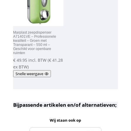
Marplast zeepdispenser
A71401VE – Professionele
kwaliteit – Groen met
Transparant – 550 ml –
Geschikt voor openbare
ruimten
€
49.95
incl. BTW (
€
41.28
ex BTW)
Snelle weergave
Bijpassende artikelen en/of alternatieven;
Wij staan ook op