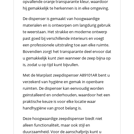
opvallende oranje transparante kleur, waardoor
hij gemakkelijk te herkennen is in elke omgeving.
De dispenser is gemaakt van hoogwaardige
materialen en is ontworpen om langdurig gebruik
te weerstaan. Het strakke en moderne ontwerp
past goed bij verschillende interieurs en voegt
een professionele uitstraling toe aan elke ruimte.
Bovendien zorgt het transparante deel ervoor dat
u gemakkelijk kunt zien wanneer de zeep bijna op
is, zodat u op tijd kunt bijvullen.
Met de Marplast zeepdispenser A89101AR bent u
verzekerd van hygiëne en gemak in openbare
ruimten. De dispenser kan eenvoudig worden
geïnstalleerd en onderhouden, waardoor het een
praktische keuze is voor elke locatie waar
handhygiëne van groot belang is.
Deze hoogwaardige zeepdispenser biedt niet
alleen functionaliteit, maar ook stijl en
duurzaamheid. Voor de aanschafprijs kunt u