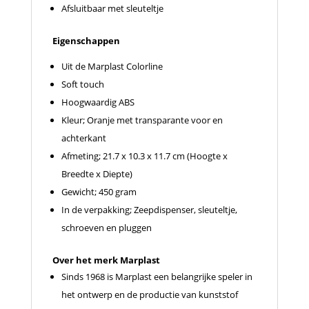
Afsluitbaar met sleuteltje
Eigenschappen
Uit de Marplast Colorline
Soft touch
Hoogwaardig ABS
Kleur; Oranje met transparante voor en
achterkant
Afmeting; 21.7 x 10.3 x 11.7 cm (Hoogte x
Breedte x Diepte)
Gewicht; 450 gram
In de verpakking; Zeepdispenser, sleuteltje,
schroeven en pluggen
Over het merk Marplast
Sinds 1968 is Marplast een belangrijke speler in
het ontwerp en de productie van kunststof