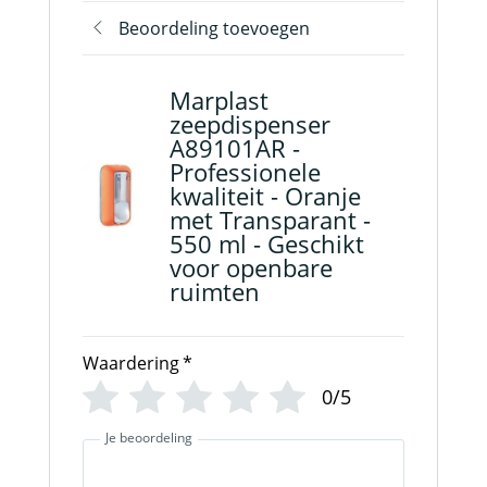
Beoordeling toevoegen
Marplast
zeepdispenser
A89101AR -
Professionele
kwaliteit - Oranje
met Transparant -
550 ml - Geschikt
voor openbare
ruimten
Waardering
*
0/5
Je beoordeling