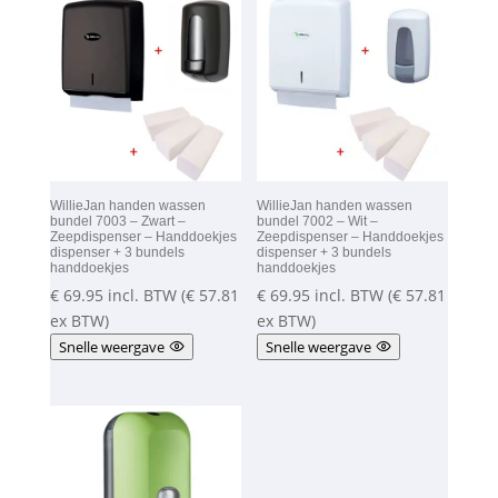
WillieJan handen wassen
WillieJan handen wassen
bundel 7003 – Zwart –
bundel 7002 – Wit –
Zeepdispenser – Handdoekjes
Zeepdispenser – Handdoekjes
dispenser + 3 bundels
dispenser + 3 bundels
handdoekjes
handdoekjes
€
69.95
incl. BTW (
€
57.81
€
69.95
incl. BTW (
€
57.81
ex BTW)
ex BTW)
Snelle weergave
Snelle weergave