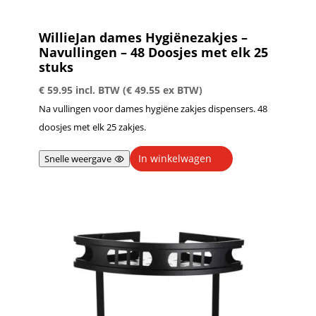
WillieJan dames Hygiënezakjes –
Navullingen – 48 Doosjes met elk 25
stuks
€
59.95
incl. BTW (
€
49.55
ex BTW)
Na vullingen voor dames hygiëne zakjes dispensers. 48
doosjes met elk 25 zakjes.
In winkelwagen
Snelle weergave