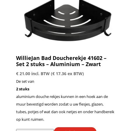
WillieJan Bad Doucherekje 41602 –
Set 2 stuks – Aluminium – Zwart
€
21.00
incl. BTW (
€
17.36
ex BTW)
De set van
2 stuks
aluminium douche rekjes kunnen in een hoek aan de
muur bevestigd worden zodat u uw flesjes, glazen,
tubes, potjes of wat dan ook netjes en onder handbereik
op kunt ruimen.