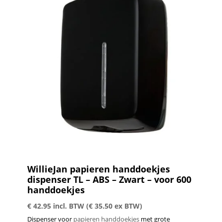
WillieJan papieren handdoekjes
dispenser TL – ABS – Zwart – voor 600
handdoekjes
€
42.95
incl. BTW (
€
35.50
ex BTW)
Dispenser voor
papieren handdoekjes
met grote