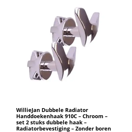
WillieJan Dubbele Radiator
Handdoekenhaak 910C – Chroom –
set 2 stuks dubbele haak –
Radiatorbevestiging – Zonder boren