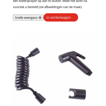
een bidetsprayer op aan te sluiten. Meet het even na
voordat u besteld (zie afbeeldingen van de maat)
In winkelwagen
Snelle weergave