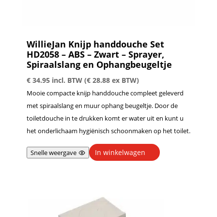
WillieJan Knijp handdouche Set
HD2058 – ABS – Zwart – Sprayer,
Spiraalslang en Ophangbeugeltje
€
34.95
incl. BTW (
€
28.88
ex BTW)
Mooie compacte knijp handdouche compleet geleverd
met spiraalslang en muur ophang beugeltje. Door de
toiletdouche in te drukken komt er water uit en kunt u
het onderlichaam hygiënisch schoonmaken op het toilet.
In winkelwagen
Snelle weergave