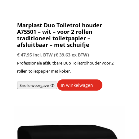
Marplast Duo Toiletrol houder
A75501 – wit – voor 2 rollen
traditioneel toiletpapier –
afsluitbaar – met schuifje
€
47.95
incl. BTW (
€
39.63
ex BTW)
Professionele afsluitbare Duo Toiletrolhouder voor 2
rollen toiletpapier met koker.
In winkelwagen
Snelle weergave