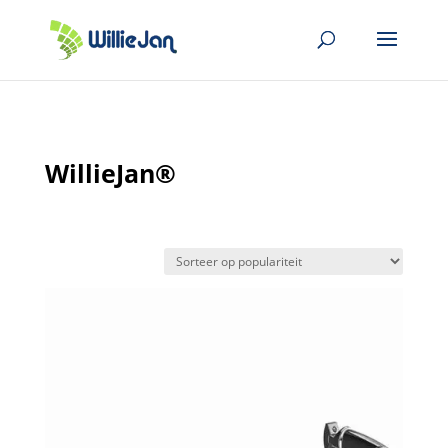
WillieJan®