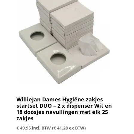
WillieJan Dames Hygiëne zakjes
startset DUO – 2 x dispenser Wit en
18 doosjes navullingen met elk 25
zakjes
€
49.95
incl. BTW (
€
41.28
ex BTW)