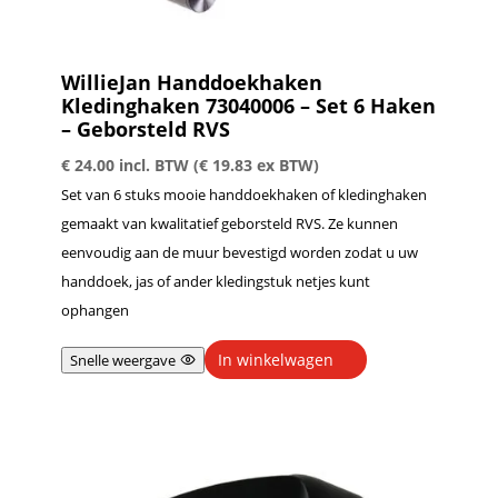
WillieJan Handdoekhaken
Kledinghaken 73040006 – Set 6 Haken
– Geborsteld RVS
€
24.00
incl. BTW (
€
19.83
ex BTW)
Set van 6 stuks mooie handdoekhaken of kledinghaken
gemaakt van kwalitatief geborsteld RVS. Ze kunnen
eenvoudig aan de muur bevestigd worden zodat u uw
handdoek, jas of ander kledingstuk netjes kunt
ophangen
In winkelwagen
Snelle weergave