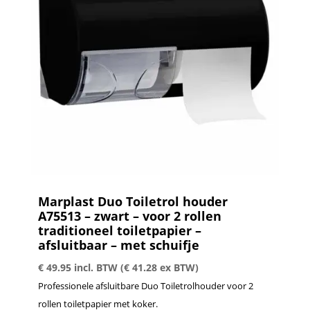
Marplast Duo Toiletrol houder
A75513 – zwart – voor 2 rollen
traditioneel toiletpapier –
afsluitbaar – met schuifje
€
49.95
incl. BTW (
€
41.28
ex BTW)
Professionele afsluitbare Duo Toiletrolhouder voor 2
rollen toiletpapier met koker.