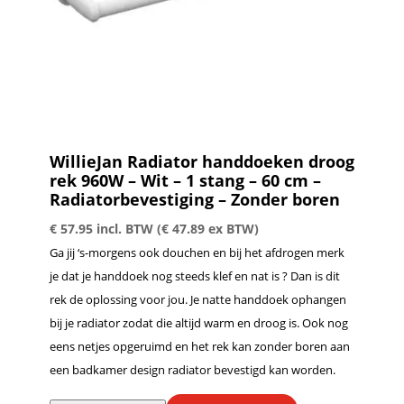
WillieJan Radiator handdoeken droog
rek 960W – Wit – 1 stang – 60 cm –
Radiatorbevestiging – Zonder boren
€
57.95
incl. BTW (
€
47.89
ex BTW)
Ga jij ‘s-morgens ook douchen en bij het afdrogen merk
je dat je handdoek nog steeds klef en nat is ? Dan is dit
rek de oplossing voor jou. Je natte handdoek ophangen
bij je radiator zodat die altijd warm en droog is. Ook nog
eens netjes opgeruimd en het rek kan zonder boren aan
een badkamer design radiator bevestigd kan worden.