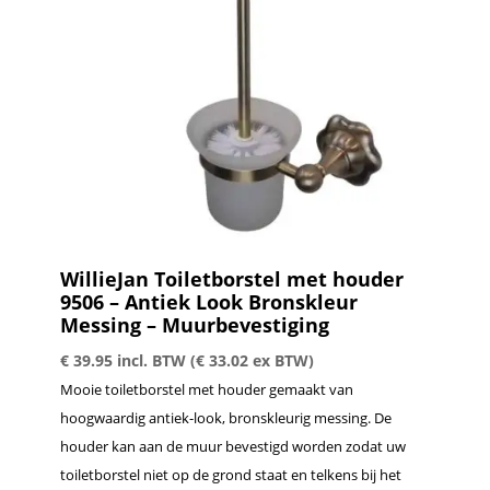
WillieJan Toiletborstel met houder
9506 – Antiek Look Bronskleur
Messing – Muurbevestiging
€
39.95
incl. BTW (
€
33.02
ex BTW)
Mooie toiletborstel met houder gemaakt van
hoogwaardig antiek-look, bronskleurig messing. De
houder kan aan de muur bevestigd worden zodat uw
toiletborstel niet op de grond staat en telkens bij het