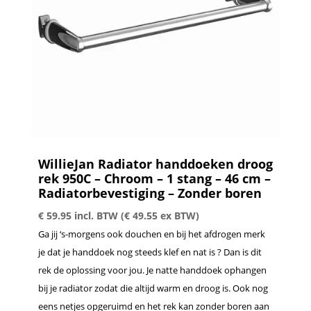
WillieJan Radiator handdoeken droog
rek 950C – Chroom – 1 stang – 46 cm –
Radiatorbevestiging – Zonder boren
€
59.95
incl. BTW (
€
49.55
ex BTW)
Ga jij ‘s-morgens ook douchen en bij het afdrogen merk
je dat je handdoek nog steeds klef en nat is ? Dan is dit
rek de oplossing voor jou. Je natte handdoek ophangen
bij je radiator zodat die altijd warm en droog is. Ook nog
eens netjes opgeruimd en het rek kan zonder boren aan