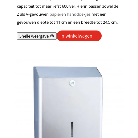
capaciteit tot maar liefst 600 vel. Hierin passen zowel de
Z als V-gevouwen
papieren handdoekjes
met een
gevouwen diepte tot 11 cm en een breedte tot 24.5 cm.
In winkelwagen
Snelle weergave