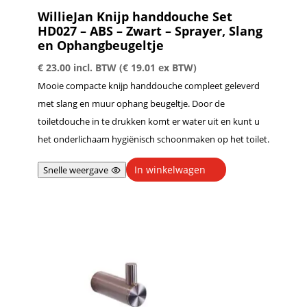
WillieJan Knijp handdouche Set
HD027 – ABS – Zwart – Sprayer, Slang
en Ophangbeugeltje
€
23.00
incl. BTW (
€
19.01
ex BTW)
Mooie compacte knijp handdouche compleet geleverd
met slang en muur ophang beugeltje. Door de
toiletdouche in te drukken komt er water uit en kunt u
het onderlichaam hygiënisch schoonmaken op het toilet.
In winkelwagen
Snelle weergave