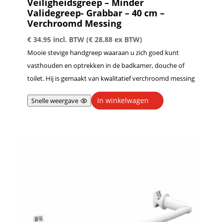
Veiligheidsgreep – Minder
Validegreep- Grabbar – 40 cm –
Verchroomd Messing
€
34.95
incl. BTW (
€
28.88
ex BTW)
Mooie stevige handgreep waaraan u zich goed kunt
vasthouden en optrekken in de badkamer, douche of
toilet. Hij is gemaakt van kwalitatief verchroomd messing
In winkelwagen
Snelle weergave