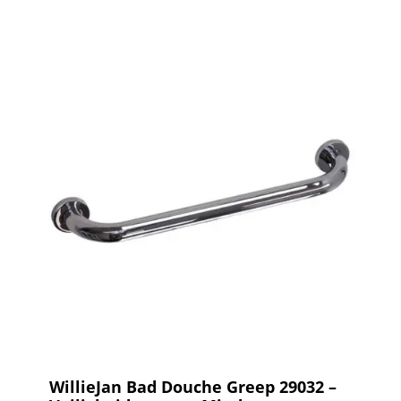
WillieJan Bad Douche Greep 29032 –