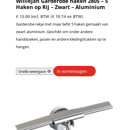
WillieJan Garderobe haken 2805 – 5
Haken op Rij – Zwart – Aluminium
€
13.00
incl. BTW (
€
10.74
ex BTW)
Garderobe rekje met maar liefst 5 haken gemaakt van
zwart aluminium. Geschikt om onder andere
handdoeken, jassen en andere kledingstukken op te
hangen.
In winkelwagen
Snelle weergave