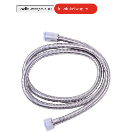
In winkelwagen
Snelle weergave