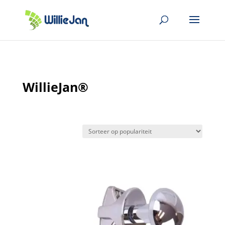
WillieJan®