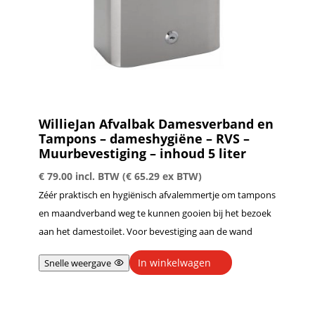
WillieJan Afvalbak Damesverband en
Tampons – dameshygiëne – RVS –
Muurbevestiging – inhoud 5 liter
€
79.00
incl. BTW (
€
65.29
ex BTW)
Zéér praktisch en hygiënisch afvalemmertje om tampons
en maandverband weg te kunnen gooien bij het bezoek
aan het damestoilet. Voor bevestiging aan de wand
In winkelwagen
Snelle weergave