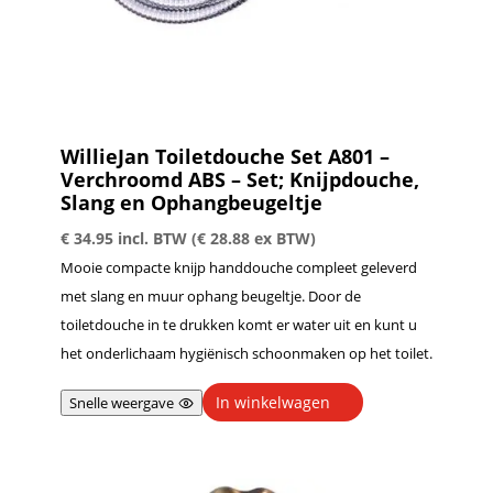
WillieJan Toiletdouche Set A801 –
Verchroomd ABS – Set; Knijpdouche,
Slang en Ophangbeugeltje
€
34.95
incl. BTW (
€
28.88
ex BTW)
Mooie compacte knijp handdouche compleet geleverd
met slang en muur ophang beugeltje. Door de
toiletdouche in te drukken komt er water uit en kunt u
het onderlichaam hygiënisch schoonmaken op het toilet.
In winkelwagen
Snelle weergave