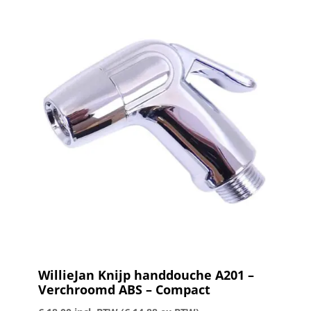
WillieJan Knijp handdouche A201 –
Verchroomd ABS – Compact