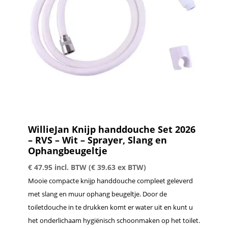
WillieJan Knijp handdouche Set 2026
– RVS – Wit – Sprayer, Slang en
Ophangbeugeltje
€
47.95
incl. BTW (
€
39.63
ex BTW)
Mooie compacte knijp handdouche compleet geleverd
met slang en muur ophang beugeltje. Door de
toiletdouche in te drukken komt er water uit en kunt u
het onderlichaam hygiënisch schoonmaken op het toilet.