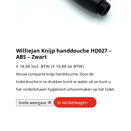
WillieJan Knijp handdouche HD027 –
ABS – Zwart
€
18.00
incl. BTW (
€
14.88
ex BTW)
Mooie compacte knijp handdouche. Door de
toiletdouche in te drukken komt er water uit en kunt u
het onderlichaam hygiënisch schoonmaken op het toilet.
In winkelwagen
Snelle weergave