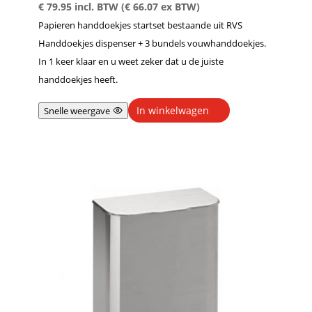
€
79.95
incl. BTW (
€
66.07
ex BTW)
Papieren handdoekjes startset bestaande uit RVS
Handdoekjes dispenser + 3 bundels vouwhanddoekjes.
In 1 keer klaar en u weet zeker dat u de juiste
handdoekjes heeft.
In winkelwagen
Snelle weergave