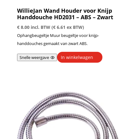
WillieJan Wand Houder voor Knijp
Handdouche HD2031 – ABS – Zwart
€
8.00
incl. BTW (
€
6.61
ex BTW)
Ophangbeugeltje Muur beugeltje voor knijp-
handdouches gemaakt van zwart ABS.
In winkelwagen
Snelle weergave