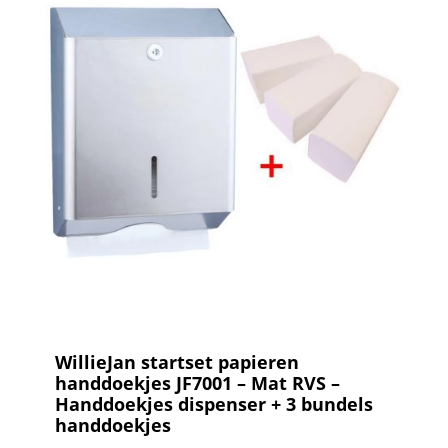
WillieJan startset papieren
handdoekjes JF7001 – Mat RVS –
Handdoekjes dispenser + 3 bundels
handdoekjes