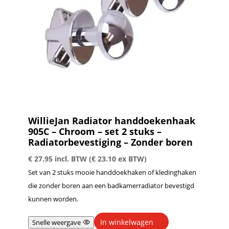
WillieJan Radiator handdoekenhaak
905C – Chroom – set 2 stuks –
Radiatorbevestiging – Zonder boren
€
27.95
incl. BTW (
€
23.10
ex BTW)
Set van 2 stuks mooie handdoekhaken of kledinghaken
die zonder boren aan een badkamerradiator bevestigd
kunnen worden.
In winkelwagen
Snelle weergave