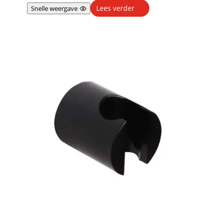
Lees verder
Snelle weergave