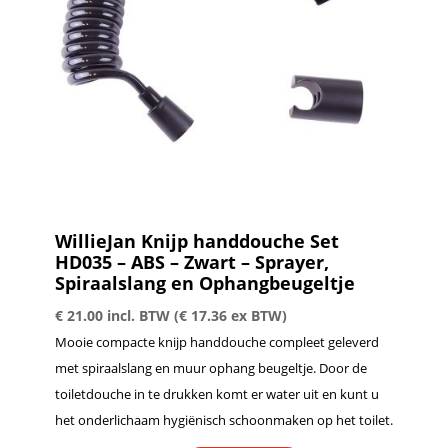
WillieJan Knijp handdouche Set
HD035 – ABS – Zwart – Sprayer,
Spiraalslang en Ophangbeugeltje
€
21.00
incl. BTW (
€
17.36
ex BTW)
Mooie compacte knijp handdouche compleet geleverd
met spiraalslang en muur ophang beugeltje. Door de
toiletdouche in te drukken komt er water uit en kunt u
het onderlichaam hygiënisch schoonmaken op het toilet.