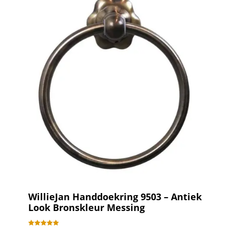
WillieJan Handdoekring 9503 – Antiek
Look Bronskleur Messing