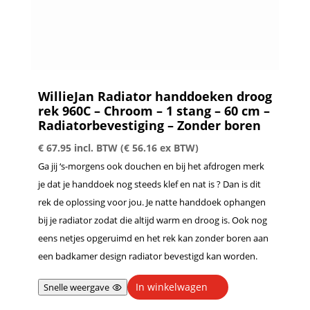
WillieJan Radiator handdoeken droog
rek 960C – Chroom – 1 stang – 60 cm –
Radiatorbevestiging – Zonder boren
€
67.95
incl. BTW (
€
56.16
ex BTW)
Ga jij ‘s-morgens ook douchen en bij het afdrogen merk
je dat je handdoek nog steeds klef en nat is ? Dan is dit
rek de oplossing voor jou. Je natte handdoek ophangen
bij je radiator zodat die altijd warm en droog is. Ook nog
eens netjes opgeruimd en het rek kan zonder boren aan
een badkamer design radiator bevestigd kan worden.
In winkelwagen
Snelle weergave