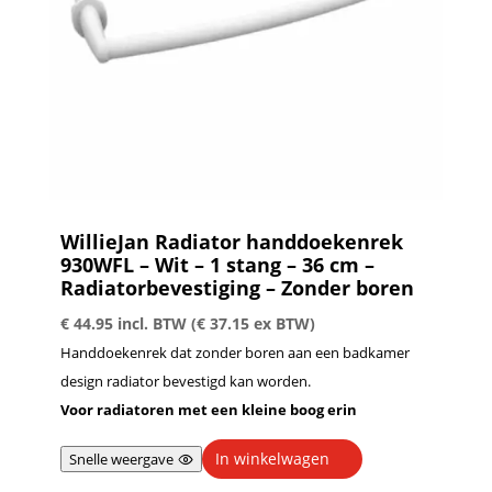
WillieJan Radiator handdoekenrek
930WFL – Wit – 1 stang – 36 cm –
Radiatorbevestiging – Zonder boren
€
44.95
incl. BTW (
€
37.15
ex BTW)
Handdoekenrek dat zonder boren aan een badkamer
design radiator bevestigd kan worden.
Voor radiatoren met een kleine boog erin
In winkelwagen
Snelle weergave