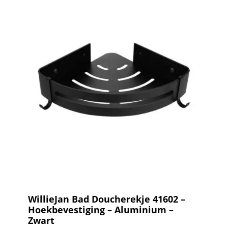
WillieJan Bad Doucherekje 41602 –
Hoekbevestiging – Aluminium –
Zwart