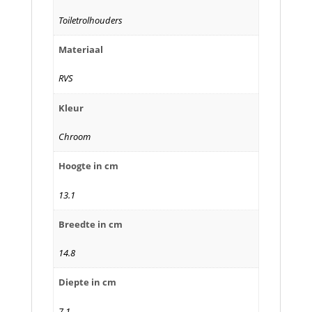
Toiletrolhouders
Materiaal
RVS
Kleur
Chroom
Hoogte in cm
13.1
Breedte in cm
14.8
Diepte in cm
7.1