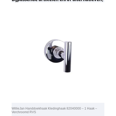
WillieJan Handdoekhaak Kledinghaak 82040000 – 1 Haak –
Verchroomd RVS