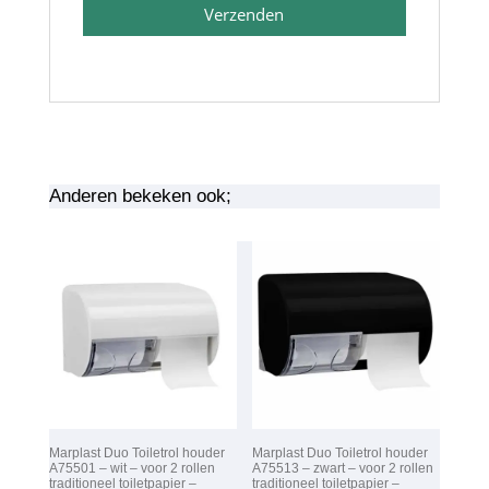
Verzenden
Anderen bekeken ook;
Marplast Duo Toiletrol houder
Marplast Duo Toiletrol houder
A75501 – wit – voor 2 rollen
A75513 – zwart – voor 2 rollen
traditioneel toiletpapier –
traditioneel toiletpapier –