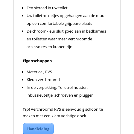
Een sieraad in uw toilet
Uw toiletrol netjes opgehangen aan de muur
op een comfortabele grijpbare plaats
De chroomkleur sluit goed aan in badkamers
en toiletten waar meer verchroomde
accessoires en kranen zijn
Eigenschappen
Materiaal; RVS
Kleur; verchroomd
In de verpakking; Toiletrol houder,
inbussleuteltje, schroeven en pluggen
Tip!
Verchroomd RVS is eenvoudig schoon te
maken met een klam vochtige doek.
Handleiding