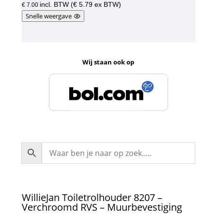
incl. BTW (
€
5.79
ex BTW)
€
7.00
Snelle weergave
Wij staan ook op
WillieJan Toiletrolhouder 8207 –
Verchroomd RVS – Muurbevestiging