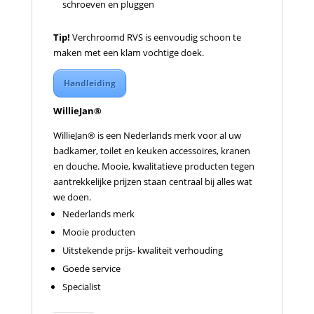
schroeven en pluggen
Tip!
Verchroomd RVS is eenvoudig schoon te
maken met een klam vochtige doek.
Handleiding
WillieJan®
WillieJan® is een Nederlands merk voor al uw
badkamer, toilet en keuken accessoires, kranen
en douche. Mooie, kwalitatieve producten tegen
aantrekkelijke prijzen staan centraal bij alles wat
we doen.
Nederlands merk
Mooie producten
Uitstekende prijs- kwaliteit verhouding
Goede service
Specialist