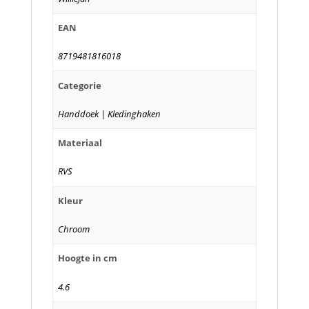
EAN
8719481816018
Categorie
Handdoek | Kledinghaken
Materiaal
RVS
Kleur
Chroom
Hoogte in cm
4.6