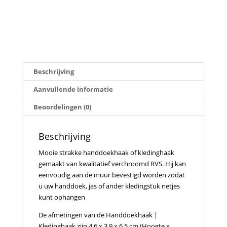
Beschrijving
Aanvullende informatie
Beoordelingen (0)
Beschrijving
Mooie strakke handdoekhaak of kledinghaak
gemaakt van kwalitatief verchroomd RVS. Hij kan
eenvoudig aan de muur bevestigd worden zodat
u uw handdoek, jas of ander kledingstuk netjes
kunt ophangen
De afmetingen van de Handdoekhaak |
Kledinghaak zijn 4.6 x 3.9 x 6.5 cm (Hoogte x