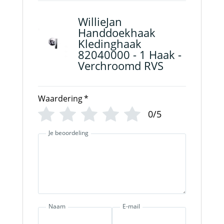
WillieJan
Handdoekhaak
Kledinghaak
82040000 - 1 Haak -
Verchroomd RVS
Waardering
*
0/5
Je beoordeling
Naam
E-mail