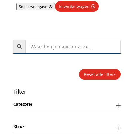
In winkelwagen
Snelle weergave
Reset alle filters
Filter
Categorie
Kleur