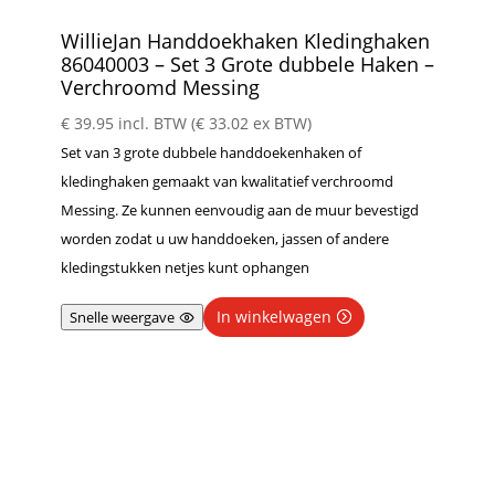
WillieJan Handdoekhaken Kledinghaken
86040003 – Set 3 Grote dubbele Haken –
Verchroomd Messing
€
39.95
incl. BTW (
€
33.02
ex BTW)
Set van 3 grote dubbele handdoekenhaken of
kledinghaken gemaakt van kwalitatief verchroomd
Messing. Ze kunnen eenvoudig aan de muur bevestigd
worden zodat u uw handdoeken, jassen of andere
kledingstukken netjes kunt ophangen
In winkelwagen
Snelle weergave