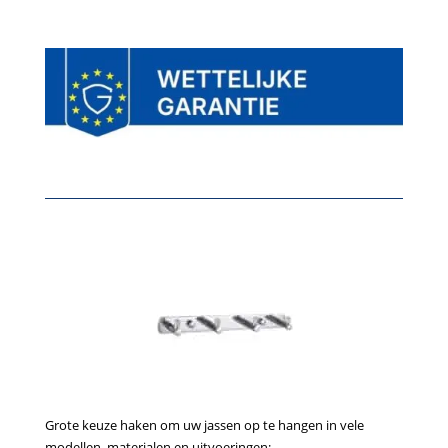
Grote keuze haken om uw jassen op te hangen in vele
modellen, materialen en uitvoeringen;