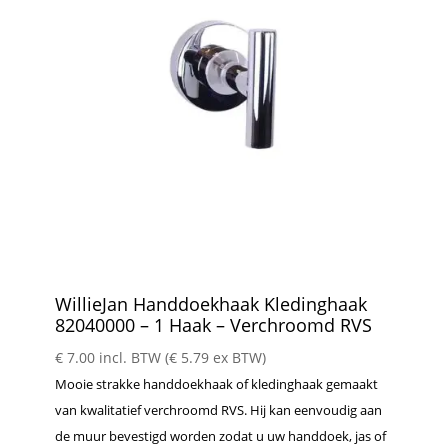
WillieJan Handdoekhaak Kledinghaak
82040000 – 1 Haak – Verchroomd RVS
€
7.00
incl. BTW (
€
5.79
ex BTW)
Mooie strakke handdoekhaak of kledinghaak gemaakt
van kwalitatief verchroomd RVS. Hij kan eenvoudig aan
de muur bevestigd worden zodat u uw handdoek, jas of