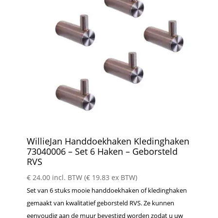
WillieJan Handdoekhaken Kledinghaken
73040006 – Set 6 Haken – Geborsteld
RVS
€
24.00
incl. BTW (
€
19.83
ex BTW)
Set van 6 stuks mooie handdoekhaken of kledinghaken
gemaakt van kwalitatief geborsteld RVS. Ze kunnen
eenvoudig aan de muur bevestigd worden zodat u uw