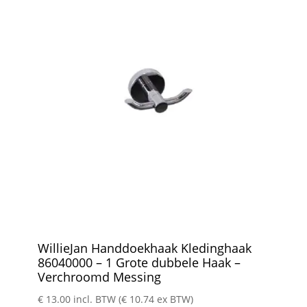
WillieJan Handdoekhaak Kledinghaak
86040000 – 1 Grote dubbele Haak –
Verchroomd Messing
€
13.00
incl. BTW (
€
10.74
ex BTW)