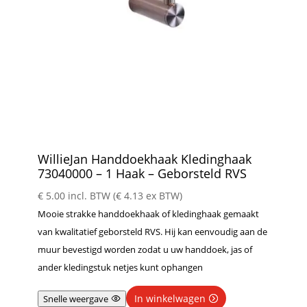
WillieJan Handdoekhaak Kledinghaak
73040000 – 1 Haak – Geborsteld RVS
€
5.00
incl. BTW (
€
4.13
ex BTW)
Mooie strakke handdoekhaak of kledinghaak gemaakt
van kwalitatief geborsteld RVS. Hij kan eenvoudig aan de
muur bevestigd worden zodat u uw handdoek, jas of
ander kledingstuk netjes kunt ophangen
In winkelwagen
Snelle weergave