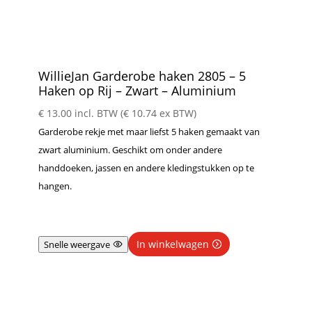
WillieJan Garderobe haken 2805 – 5
Haken op Rij – Zwart – Aluminium
€
13.00
incl. BTW (
€
10.74
ex BTW)
Garderobe rekje met maar liefst 5 haken gemaakt van
zwart aluminium. Geschikt om onder andere
handdoeken, jassen en andere kledingstukken op te
hangen.
In winkelwagen
Snelle weergave