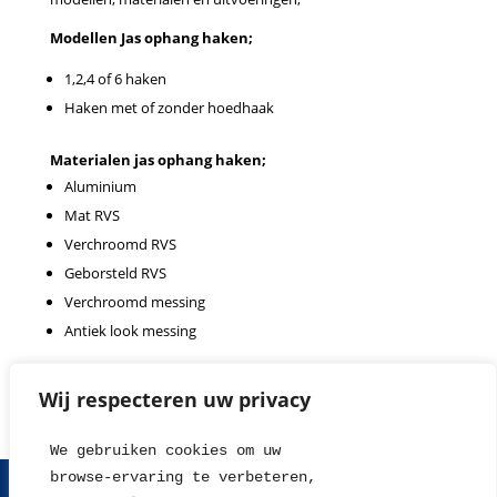
Modellen Jas ophang haken;
1,2,4 of 6 haken
Haken met of zonder hoedhaak
Materialen jas ophang haken;
Aluminium
Mat RVS
Verchroomd RVS
Geborsteld RVS
Verchroomd messing
Antiek look messing
Wij respecteren uw privacy
We gebruiken cookies om uw 
browse-ervaring te verbeteren, 
FAQ
Contact
Over ons
Tips en Nieuws