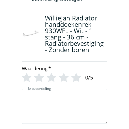
WillieJan Radiator
handdoekenrek
930WFL - Wit - 1
stang - 36 cm -
Radiatorbevestiging
- Zonder boren
Waardering
*
0/5
Je beoordeling