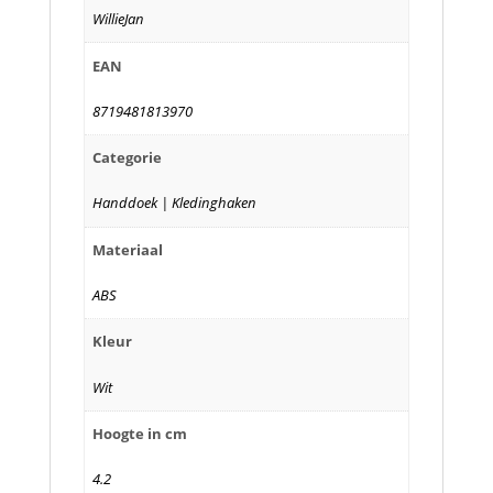
WillieJan
EAN
8719481813970
Categorie
Handdoek | Kledinghaken
Materiaal
ABS
Kleur
Wit
Hoogte in cm
4.2