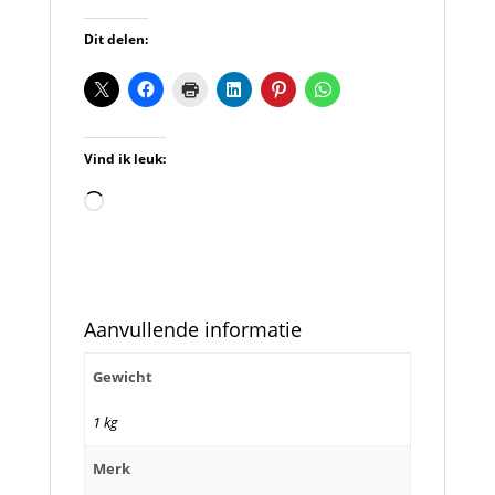
Dit delen:
Vind ik leuk:
Aan
het
laden...
Aanvullende informatie
Gewicht
1 kg
Merk