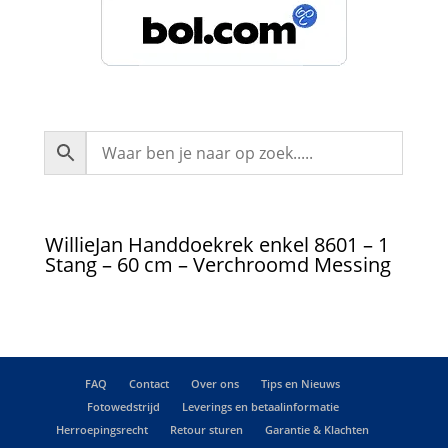
WillieJan Handdoekrek enkel 8601 – 1
Stang – 60 cm – Verchroomd Messing
FAQ
Contact
Over ons
Tips en Nieuws
Fotowedstrijd
Leverings en betaalinformatie
Herroepingsrecht
Retour sturen
Garantie & Klachten