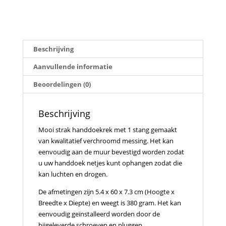
Beschrijving
Aanvullende informatie
Beoordelingen (0)
Beschrijving
Mooi strak handdoekrek met 1 stang gemaakt
van kwalitatief verchroomd messing. Het kan
eenvoudig aan de muur bevestigd worden zodat
u uw handdoek netjes kunt ophangen zodat die
kan luchten en drogen.
De afmetingen zijn 5.4 x 60 x 7.3 cm (Hoogte x
Breedte x Diepte) en weegt is 380 gram. Het kan
eenvoudig geïnstalleerd worden door de
bijgeleverde schroeven en pluggen.