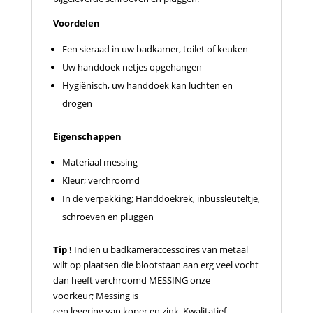
Voordelen
Een sieraad in uw badkamer, toilet of keuken
Uw handdoek netjes opgehangen
Hygiënisch, uw handdoek kan luchten en
drogen
Eigenschappen
Materiaal messing
Kleur; verchroomd
In de verpakking; Handdoekrek, inbussleuteltje,
schroeven en pluggen
Tip !
Indien u badkameraccessoires van metaal
wilt op plaatsen die blootstaan aan erg veel vocht
dan heeft verchroomd MESSING onze
voorkeur; Messing is
een legering van koper en zink. Kwalitatief