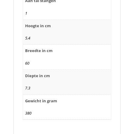
Aan tal stangen
1
Hoogte in cm
5.4
Breedte in cm
60
Diepte in cm
7.3
Gewicht in gram
380