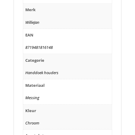
Merk
WillieJan
EAN
8719481816148
Categorie
Handdoek houders
Materiaal
Messing
Kleur
Chroom