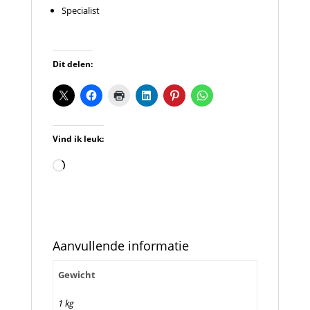
Specialist
Dit delen:
Vind ik leuk:
Aan
het
laden...
Aanvullende informatie
Gewicht
1 kg