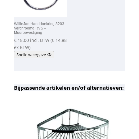
WillieJan Handdoekring 8203 –
Verchroomd RVS –
Muurbevestiging
€
18.00
incl. BTW (
€
14.88
ex BTW)
Snelle weergave
Bijpassende artikelen en/of alternatieven;