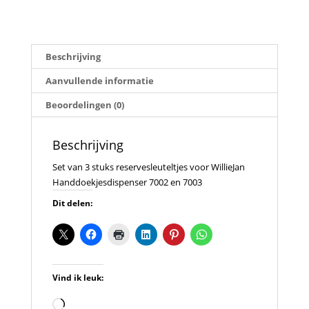
Beschrijving
Aanvullende informatie
Beoordelingen (0)
Beschrijving
Set van 3 stuks reservesleuteltjes voor WillieJan
Handdoekjesdispenser 7002 en 7003
Dit delen:
Vind ik leuk:
Aan