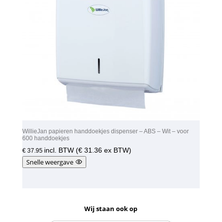
WillieJan papieren handdoekjes dispenser – ABS – Wit – voor
600 handdoekjes
incl. BTW (
€
31.36
ex BTW)
€
37.95
Snelle weergave
Wij staan ook op