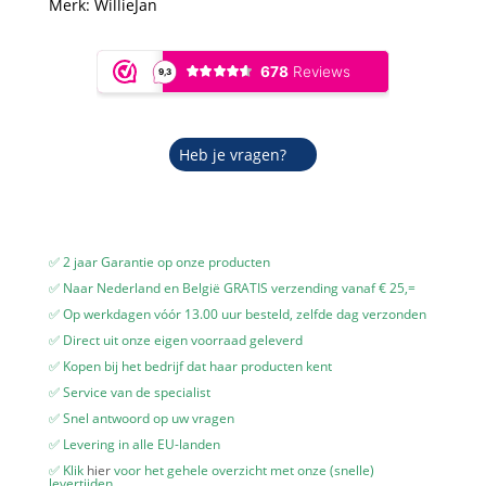
Merk:
WillieJan
Heb je vragen?
✅ 2 jaar Garantie op onze producten
✅ Naar Nederland en België GRATIS verzending vanaf € 25,=
✅ Op werkdagen vóór 13.00 uur besteld, zelfde dag verzonden
✅ Direct uit onze eigen voorraad geleverd
✅ Kopen bij het bedrijf dat haar producten kent
✅ Service van de specialist
✅ Snel antwoord op uw vragen
✅ Levering in alle EU-landen
✅ Klik
hier
voor het gehele overzicht met onze (snelle)
levertijden