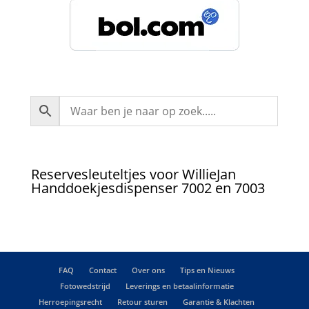
Reservesleuteltjes voor WillieJan
Handdoekjesdispenser 7002 en 7003
FAQ
Contact
Over ons
Tips en Nieuws
Fotowedstrijd
Leverings en betaalinformatie
Herroepingsrecht
Retour sturen
Garantie & Klachten