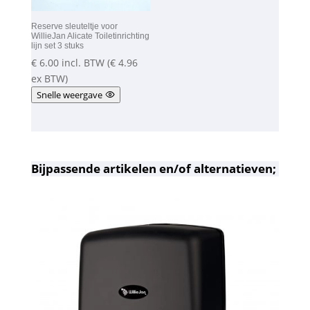
Reserve sleuteltje voor
WillieJan Alicate Toiletinrichting
lijn set 3 stuks
€
6.00
incl. BTW (
€
4.96
ex BTW)
Snelle weergave
Bijpassende artikelen en/of alternatieven;