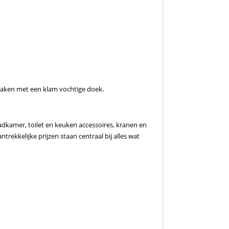
n
aken met een klam vochtige doek.
adkamer, toilet en keuken accessoires, kranen en
rekkelijke prijzen staan centraal bij alles wat