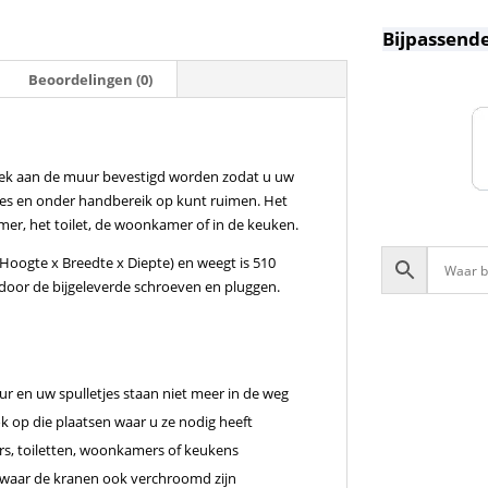
Bijpassende
Beoordelingen (0)
oek aan de muur bevestigd worden zodat u uw
etjes en onder handbereik op kunt ruimen. Het
er, het toilet, de woonkamer of in de keuken.
 (Hoogte x Breedte x Diepte) en weegt is 510
door de bijgeleverde schroeven en pluggen.
ur en uw spulletjes staan niet meer in de weg
ok op die plaatsen waar u ze nodig heeft
rs, toiletten, woonkamers of keukens
 waar de kranen ook verchroomd zijn