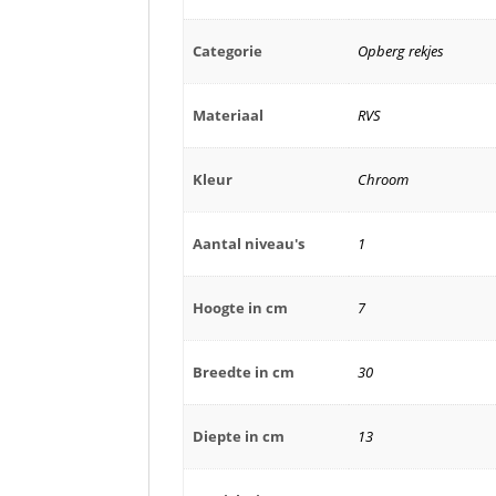
Categorie
Opberg rekjes
Materiaal
RVS
Kleur
Chroom
Aantal niveau's
1
Hoogte in cm
7
Breedte in cm
30
Diepte in cm
13