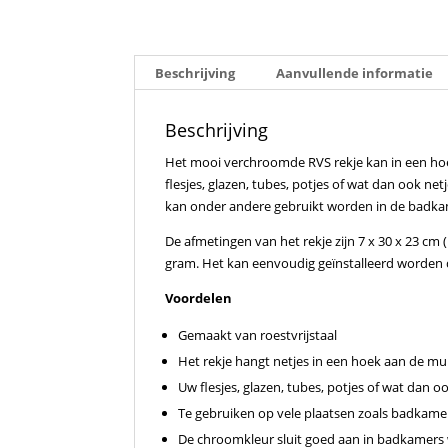
Beschrijving
Aanvullende informatie
Beschrijving
Het mooi verchroomde RVS rekje kan in een h
flesjes, glazen, tubes, potjes of wat dan ook n
kan onder andere gebruikt worden in de badkam
De afmetingen van het rekje zijn 7 x 30 x 23 cm
gram. Het kan eenvoudig geïnstalleerd worden 
Voordelen
Gemaakt van roestvrijstaal
Het rekje hangt netjes in een hoek aan de mu
Uw flesjes, glazen, tubes, potjes of wat dan o
Te gebruiken op vele plaatsen zoals badkame
De chroomkleur sluit goed aan in badkamers