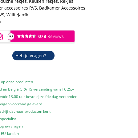
ouche rekjes
,
Keuken rekjes
,
Rekjes
r accessoires RVS
,
Badkamer Accessoires
VS
,
WillieJan®
n
Heb je vragen?
e op onze producten
 en België GRATIS verzending vanaf € 25,=
óór 13.00 uur besteld, zelfde dag verzonden
 eigen voorraad geleverd
edrijf dat haar producten kent
specialist
 op uw vragen
e EU-landen