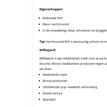
Eigenschappen
Materiaal; RVS
Kleur; verchroomd
In de verpakking; rekje, schroeven en plugge
Tip!
Verchroomd RVS is eenvoudig schoon te m
WillieJan®
WillieJan® is een Nederlands merk voor al uw b
douche. Mooie, kwalitatieve producten tegen aant
we doen.
Nederlands merk
Mooie producten
Uitstekende prijs- kwaliteit verhouding
Goede service
Specialist