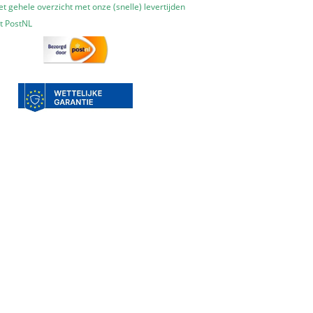
t gehele overzicht met onze (snelle) levertijden
t PostNL