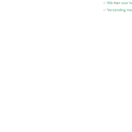
✅ Klik
hier
voor he
✅ Verzending me