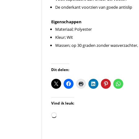
De onderkant voorzien van goede antislip
Eigenschappen
Materiaal; Polyester
Kleur; Wit
Wassen; op 30 graden zonder wasverzachter, Ni
Dit delen:
Vind ik leuk:
Aan
het
laden...