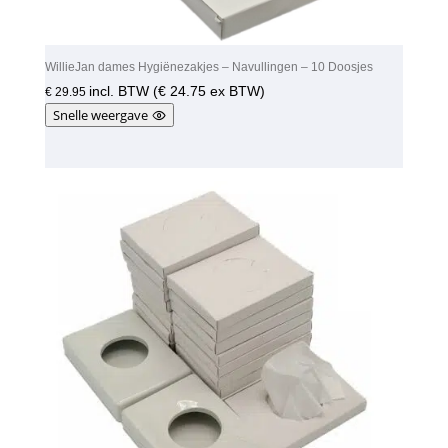
WillieJan dames Hygiënezakjes – Navullingen – 10 Doosjes
incl. BTW (
€
24.75
ex BTW)
€
29.95
Snelle weergave