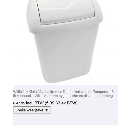
WillieJan Klein Afvalbakje voor Damesverband en Tampons – 8
liter inhoud – Wit – Voor een hygiënische en discrete oplossing
incl. BTW (
€
39.63
ex BTW)
€
47.95
Snelle weergave