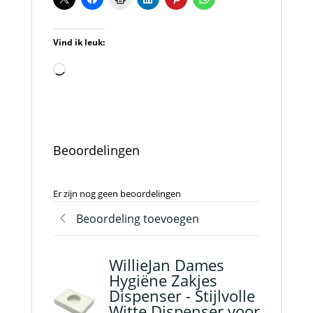
Vind ik leuk:
Aan
het
laden...
Beoordelingen
Er zijn nog geen beoordelingen
Beoordeling toevoegen
WillieJan Dames
Hygiëne Zakjes
Dispenser - Stijlvolle
Witte Dispenser voor