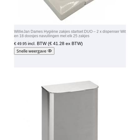
WillieJan Dames Hygiëne zakjes startset DUO – 2 x dispenser Wit
en 18 doosjes navullingen met elk 25 zakjes
incl. BTW (
€
41.28
ex BTW)
€
49.95
Snelle weergave