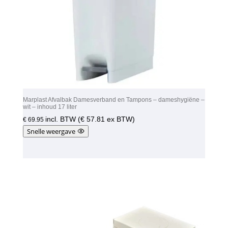
Marplast Afvalbak Damesverband en Tampons – dameshygiëne –
wit – inhoud 17 liter
incl. BTW (
€
57.81
ex BTW)
€
69.95
Snelle weergave