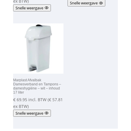
ex BTW)
Snelle weergave
Snelle weergave
Marplast Afvalbak
Damesverband en Tampons –
dameshygiëne – wit – inhoud
17 liter
€
69.95
incl. BTW (
€
57.81
ex BTW)
Snelle weergave