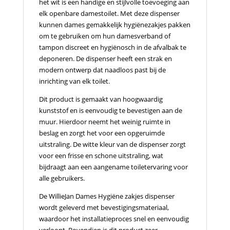
het wit is een handige en stijlvolle toevoeging aan
elk openbare damestoilet. Met deze dispenser
kunnen dames gemakkelijk hygiënezakjes pakken
om te gebruiken om hun damesverband of
tampon discreet en hygiënosch in de afvalbak te
deponeren. De dispenser heeft een strak en
modern ontwerp dat naadloos past bij de
inrichting van elk toilet.
Dit product is gemaakt van hoogwaardig
kunststof en is eenvoudig te bevestigen aan de
muur. Hierdoor neemt het weinig ruimte in
beslag en zorgt het voor een opgeruimde
uitstraling. De witte kleur van de dispenser zorgt
voor een frisse en schone uitstraling, wat
bijdraagt aan een aangename toiletervaring voor
alle gebruikers.
De WillieJan Dames Hygiëne zakjes dispenser
wordt geleverd met bevestigingsmateriaal,
waardoor het installatieproces snel en eenvoudig