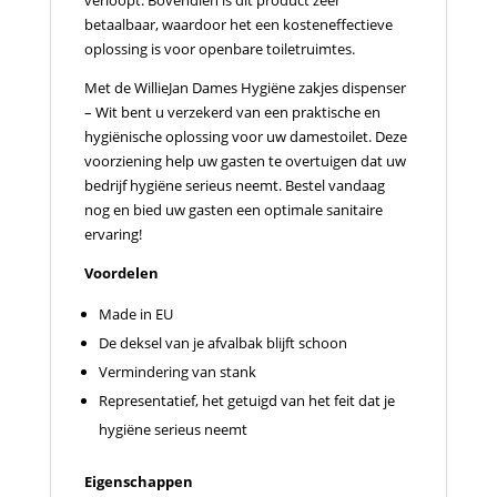
verloopt. Bovendien is dit product zeer
betaalbaar, waardoor het een kosteneffectieve
oplossing is voor openbare toiletruimtes.
Met de WillieJan Dames Hygiëne zakjes dispenser
– Wit bent u verzekerd van een praktische en
hygiënische oplossing voor uw damestoilet. Deze
voorziening help uw gasten te overtuigen dat uw
bedrijf hygiëne serieus neemt. Bestel vandaag
nog en bied uw gasten een optimale sanitaire
ervaring!
Voordelen
Made in EU
De deksel van je afvalbak blijft schoon
Vermindering van stank
Representatief, het getuigd van het feit dat je
hygiëne serieus neemt
Eigenschappen