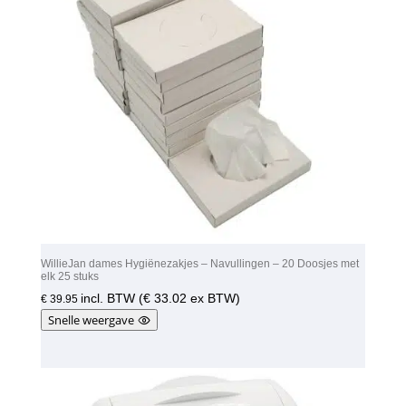
WillieJan dames Hygiënezakjes – Navullingen – 20 Doosjes met
elk 25 stuks
incl. BTW (
€
33.02
ex BTW)
€
39.95
Snelle weergave