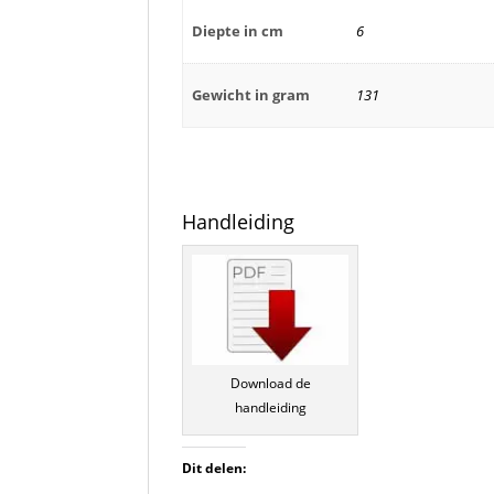
Diepte in cm
6
Gewicht in gram
131
Handleiding
Download de
handleiding
Dit delen: