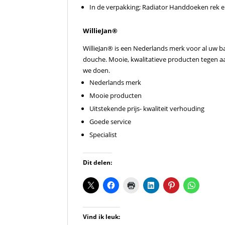
In de verpakking; Radiator Handdoeken rek en
WillieJan®
WillieJan® is een Nederlands merk voor al uw b
douche. Mooie, kwalitatieve producten tegen aant
we doen.
Nederlands merk
Mooie producten
Uitstekende prijs- kwaliteit verhouding
Goede service
Specialist
Dit delen:
Vind ik leuk: