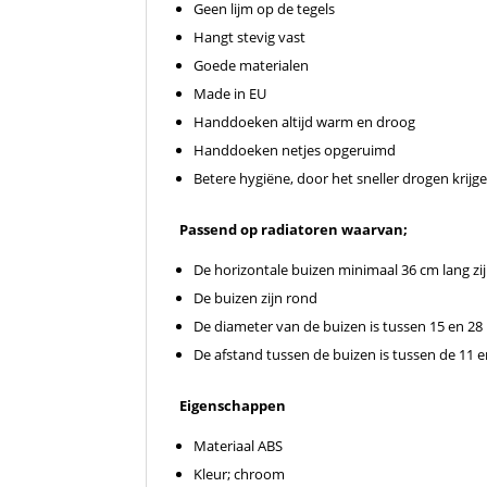
Geen lijm op de tegels
Hangt stevig vast
Goede materialen
Made in EU
Handdoeken altijd warm en droog
Handdoeken netjes opgeruimd
Betere hygiëne, door het sneller drogen krij
Passend op radiatoren waarvan;
De horizontale buizen minimaal 36 cm lang zi
De buizen zijn rond
De diameter van de buizen is tussen 15 en 2
De afstand tussen de buizen is tussen de 11
Eigenschappen
Materiaal ABS
Kleur; chroom