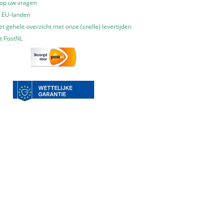
 op uw vragen
e EU-landen
t gehele overzicht met onze (snelle) levertijden
t PostNL