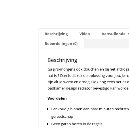
Beschrijving
Video
Aanvullende i
Beoordelingen (0)
Beschrijving
Ga jij ‘s-morgens ook douchen en bij het afdrog
nat is ? Dan is dit rek de oplossing voor jou. J
zijn altijd warm en droog. Ook nog eens netjes
badkamer design radiator bevestigd kan worde
Voordelen
Eenvoudig binnen een paar minuten rechtstre
gereedschap
Geen gaten boren in de tegels