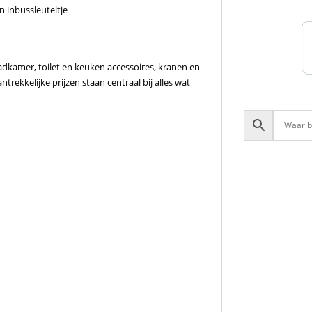
 inbussleuteltje
adkamer, toilet en keuken accessoires, kranen en
rekkelijke prijzen staan centraal bij alles wat